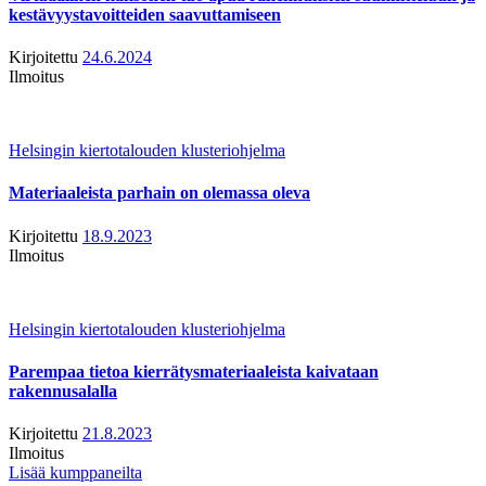
kestävyystavoitteiden saavuttamiseen
Kirjoitettu
24.6.2024
Ilmoitus
Helsingin kiertotalouden klusteriohjelma
Materiaaleista parhain on olemassa oleva
Kirjoitettu
18.9.2023
Ilmoitus
Helsingin kiertotalouden klusteriohjelma
Parempaa tietoa kierrätysmateriaaleista kaivataan
rakennusalalla
Kirjoitettu
21.8.2023
Ilmoitus
Lisää kumppaneilta