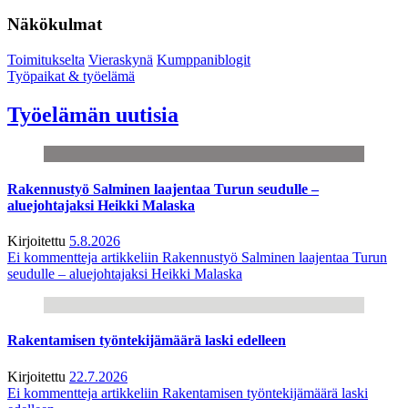
Näkökulmat
Toimitukselta
Vieraskynä
Kumppaniblogit
Työpaikat & työelämä
Työelämän uutisia
Rakennustyö Salminen laajentaa Turun seudulle –
aluejohtajaksi Heikki Malaska
Kirjoitettu
5.8.2026
Ei kommentteja
artikkeliin Rakennustyö Salminen laajentaa Turun
seudulle – aluejohtajaksi Heikki Malaska
Rakentamisen työntekijämäärä laski edelleen
Kirjoitettu
22.7.2026
Ei kommentteja
artikkeliin Rakentamisen työntekijämäärä laski