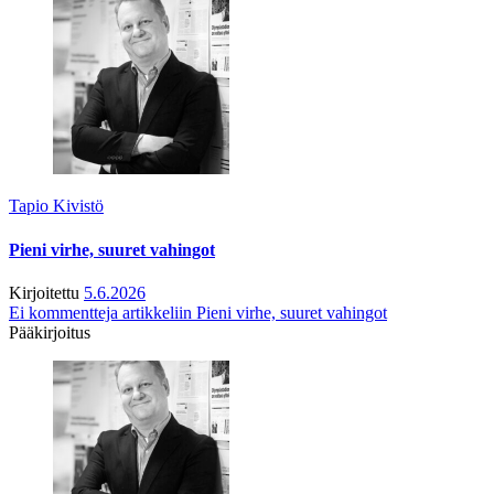
Tapio Kivistö
Pieni virhe, suuret vahingot
Kirjoitettu
5.6.2026
Ei kommentteja
artikkeliin Pieni virhe, suuret vahingot
Pääkirjoitus