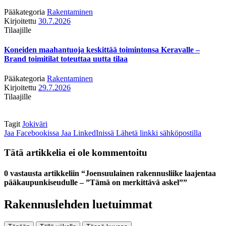
Pääkategoria
Rakentaminen
Kirjoitettu
30.7.2026
Tilaajille
Koneiden maahantuoja keskittää toimintonsa Keravalle –
Brand toimitilat toteuttaa uutta tilaa
Pääkategoria
Rakentaminen
Kirjoitettu
29.7.2026
Tilaajille
Tagit
Jokiväri
Jaa Facebookissa
Jaa LinkedInissä
Lähetä linkki sähköpostilla
Tätä artikkelia ei ole kommentoitu
0 vastausta artikkeliin “Joensuulainen rakennusliike laajentaa
pääkaupunkiseudulle – ”Tämä on merkittävä askel””
Rakennuslehden luetuimmat