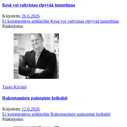
Kesä voi vahvistaa elpyvää tunnelmaa
Kirjoitettu
26.6.2026
Ei kommentteja
artikkeliin Kesä voi vahvistaa elpyvää tunnelmaa
Pääkirjoitus
Tapio Kivistö
Rakentamisen painopiste keikahti
Kirjoitettu
12.6.2026
Ei kommentteja
artikkeliin Rakentamisen painopiste keikahti
Pääkirjoitus