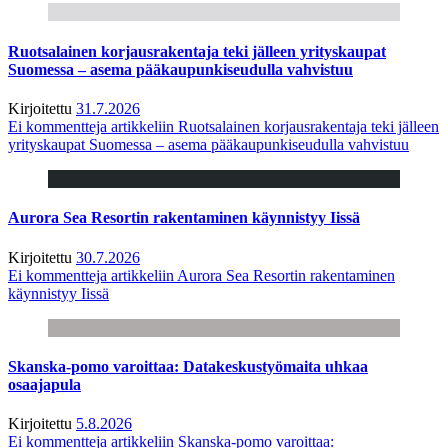
Ruotsalainen korjausrakentaja teki jälleen yrityskaupat
Suomessa – asema pääkaupunkiseudulla vahvistuu
Kirjoitettu
31.7.2026
Ei kommentteja
artikkeliin Ruotsalainen korjausrakentaja teki jälleen
yrityskaupat Suomessa – asema pääkaupunkiseudulla vahvistuu
Aurora Sea Resortin rakentaminen käynnistyy Iissä
Kirjoitettu
30.7.2026
Ei kommentteja
artikkeliin Aurora Sea Resortin rakentaminen
käynnistyy Iissä
Skanska-pomo varoittaa: Datakeskustyömaita uhkaa
osaajapula
Kirjoitettu
5.8.2026
Ei kommentteja
artikkeliin Skanska-pomo varoittaa: