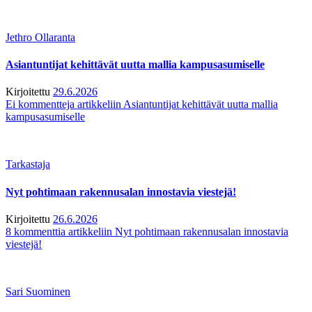
Jethro Ollaranta
Asiantuntijat kehittävät uutta mallia kampusasumiselle
Kirjoitettu
29.6.2026
Ei kommentteja
artikkeliin Asiantuntijat kehittävät uutta mallia
kampusasumiselle
Tarkastaja
Nyt pohtimaan rakennusalan innostavia viestejä!
Kirjoitettu
26.6.2026
8 kommenttia
artikkeliin Nyt pohtimaan rakennusalan innostavia
viestejä!
Sari Suominen