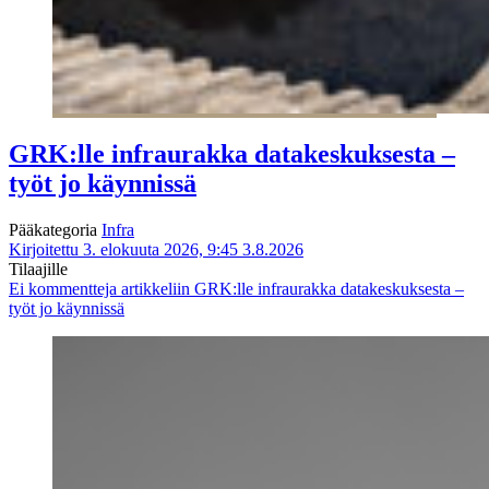
GRK:lle infraurakka datakeskuksesta –
työt jo käynnissä
Pääkategoria
Infra
Kirjoitettu 3. elokuuta 2026, 9:45
3.8.2026
Tilaajille
Ei kommentteja
artikkeliin GRK:lle infraurakka datakeskuksesta –
työt jo käynnissä