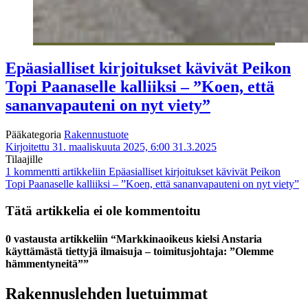
Epäasialliset kirjoitukset kävivät Peikon
Topi Paanaselle kalliiksi – ”Koen, että
sananvapauteni on nyt viety”
Pääkategoria
Rakennustuote
Kirjoitettu 31. maaliskuuta 2025, 6:00
31.3.2025
Tilaajille
1 kommentti
artikkeliin Epäasialliset kirjoitukset kävivät Peikon
Topi Paanaselle kalliiksi – ”Koen, että sananvapauteni on nyt viety”
Tätä artikkelia ei ole kommentoitu
0 vastausta artikkeliin “Markkinaoikeus kielsi Anstaria
käyttämästä tiettyjä ilmaisuja – toimitusjohtaja: ”Olemme
hämmentyneitä””
Rakennuslehden luetuimmat