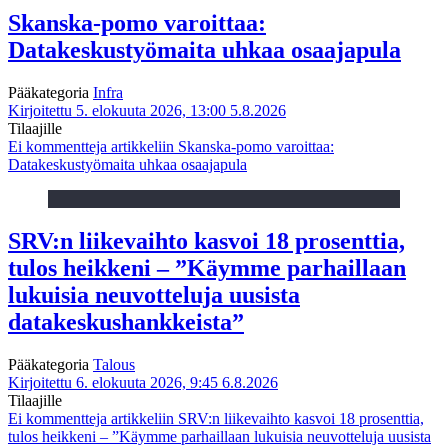
Skanska-pomo varoittaa:
Datakeskustyömaita uhkaa osaajapula
Pääkategoria
Infra
Kirjoitettu 5. elokuuta 2026, 13:00
5.8.2026
Tilaajille
Ei kommentteja
artikkeliin Skanska-pomo varoittaa:
Datakeskustyömaita uhkaa osaajapula
SRV:n liikevaihto kasvoi 18 prosenttia,
tulos heikkeni – ”Käymme parhaillaan
lukuisia neuvotteluja uusista
datakeskushankkeista”
Pääkategoria
Talous
Kirjoitettu 6. elokuuta 2026, 9:45
6.8.2026
Tilaajille
Ei kommentteja
artikkeliin SRV:n liikevaihto kasvoi 18 prosenttia,
tulos heikkeni – ”Käymme parhaillaan lukuisia neuvotteluja uusista