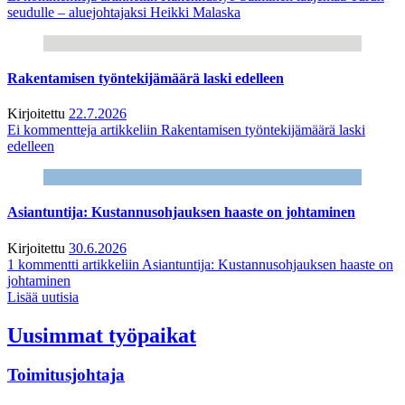
seudulle – aluejohtajaksi Heikki Malaska
Rakentamisen työntekijämäärä laski edelleen
Kirjoitettu
22.7.2026
Ei kommentteja
artikkeliin Rakentamisen työntekijämäärä laski
edelleen
Asiantuntija: Kustannusohjauksen haaste on johtaminen
Kirjoitettu
30.6.2026
1 kommentti
artikkeliin Asiantuntija: Kustannusohjauksen haaste on
johtaminen
Lisää uutisia
Uusimmat työpaikat
Toimitusjohtaja