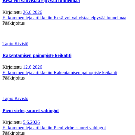
Kesä voi vahvistaa elpyvää tunnelmaa
Kirjoitettu
26.6.2026
Ei kommentteja
artikkeliin Kesä voi vahvistaa elpyvää tunnelmaa
Pääkirjoitus
Tapio Kivistö
Rakentamisen painopiste keikahti
Kirjoitettu
12.6.2026
Ei kommentteja
artikkeliin Rakentamisen painopiste keikahti
Pääkirjoitus
Tapio Kivistö
Pieni virhe, suuret vahingot
Kirjoitettu
5.6.2026
Ei kommentteja
artikkeliin Pieni virhe, suuret vahingot
Pääkirjoitus