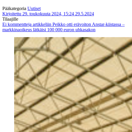
Pääkategoria
Uutiset
Kirjoitettu 29. toukokuuta 2024, 15:24
29.5.2024
Tilaajille
Ei kommentteja
artikkeliin Peikko otti erävoiton Anstar-kiistassa –
markkinaoikeus lätkäisi 100 000 euron uhkasakon