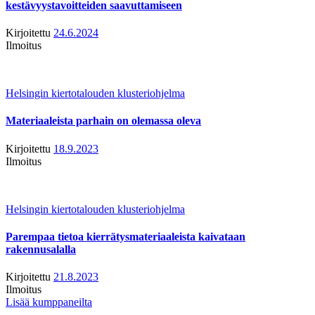
kestävyystavoitteiden saavuttamiseen
Kirjoitettu
24.6.2024
Ilmoitus
Helsingin kiertotalouden klusteriohjelma
Materiaaleista parhain on olemassa oleva
Kirjoitettu
18.9.2023
Ilmoitus
Helsingin kiertotalouden klusteriohjelma
Parempaa tietoa kierrätysmateriaaleista kaivataan
rakennusalalla
Kirjoitettu
21.8.2023
Ilmoitus
Lisää kumppaneilta