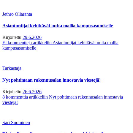
Jethro Ollaranta
Asiantuntijat kehittävät uutta mallia kampusasumiselle
Kirjoitettu
29.6.2026
Ei kommentteja
artikkeliin Asiantuntijat kehittävät uutta mallia
kampusasumiselle
Tarkastaja
Nyt pohtimaan rakennusalan innostavia viestejä!
Kirjoitettu
26.6.2026
8 kommenttia
artikkeliin Nyt pohtimaan rakennusalan innostavia
viestejä!
Sari Suominen