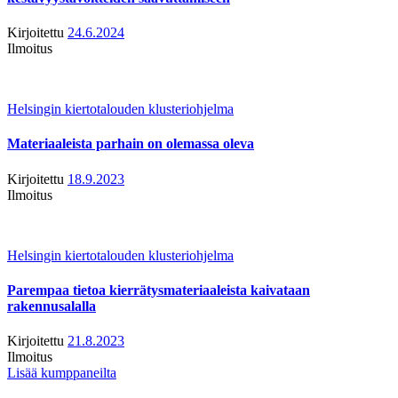
Kirjoitettu
24.6.2024
Ilmoitus
Helsingin kiertotalouden klusteriohjelma
Materiaaleista parhain on olemassa oleva
Kirjoitettu
18.9.2023
Ilmoitus
Helsingin kiertotalouden klusteriohjelma
Parempaa tietoa kierrätysmateriaaleista kaivataan
rakennusalalla
Kirjoitettu
21.8.2023
Ilmoitus
Lisää kumppaneilta