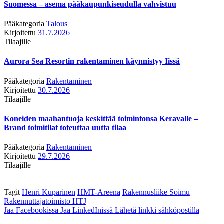
Suomessa – asema pääkaupunkiseudulla vahvistuu
Pääkategoria
Talous
Kirjoitettu
31.7.2026
Tilaajille
Aurora Sea Resortin rakentaminen käynnistyy Iissä
Pääkategoria
Rakentaminen
Kirjoitettu
30.7.2026
Tilaajille
Koneiden maahantuoja keskittää toimintonsa Keravalle –
Brand toimitilat toteuttaa uutta tilaa
Pääkategoria
Rakentaminen
Kirjoitettu
29.7.2026
Tilaajille
Tagit
Henri Kuparinen
HMT-Areena
Rakennusliike Soimu
Rakennuttajatoimisto HTJ
Jaa Facebookissa
Jaa LinkedInissä
Lähetä linkki sähköpostilla