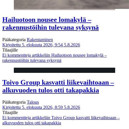
Hailuotoon nousee lomakylä –
rakennustöihin tulevana syksynä
Pääkategoria
Rakentaminen
Kirjoitettu 5. elokuuta 2026, 9:54
5.8.2026
Tilaajille
Ei kommentteja
artikkeliin Hailuotoon nousee lomakylä –
rakennustöihin tulevana syksynä
Toivo Group kasvatti liikevaihtoaan –
alkuvuoden tulos otti takapakkia
Pääkategoria
Talous
Kirjoitettu 5. elokuuta 2026, 8:59
5.8.2026
Tilaajille
Ei kommentteja
artikkeliin Toivo Group kasvatti liikevaihtoaan –
alkuvuoden tulos otti takapakkia