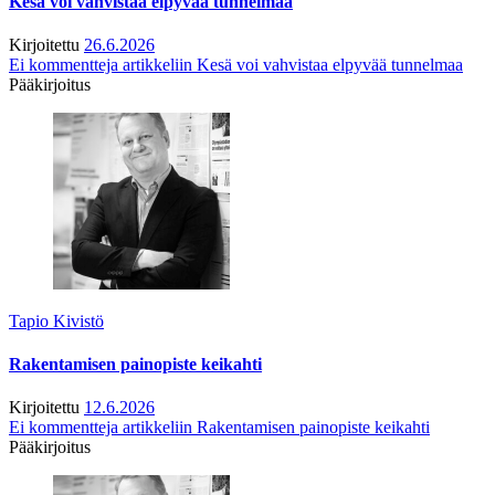
Kesä voi vahvistaa elpyvää tunnelmaa
Kirjoitettu
26.6.2026
Ei kommentteja
artikkeliin Kesä voi vahvistaa elpyvää tunnelmaa
Pääkirjoitus
Tapio Kivistö
Rakentamisen painopiste keikahti
Kirjoitettu
12.6.2026
Ei kommentteja
artikkeliin Rakentamisen painopiste keikahti
Pääkirjoitus