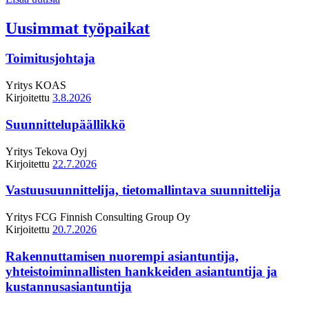
Uusimmat työpaikat
Toimitusjohtaja
Yritys
KOAS
Kirjoitettu
3.8.2026
Suunnittelupäällikkö
Yritys
Tekova Oyj
Kirjoitettu
22.7.2026
Vastuusuunnittelija, tietomallintava suunnittelija
Yritys
FCG Finnish Consulting Group Oy
Kirjoitettu
20.7.2026
Rakennuttamisen nuorempi asiantuntija,
yhteistoiminnallisten hankkeiden asiantuntija ja
kustannusasiantuntija