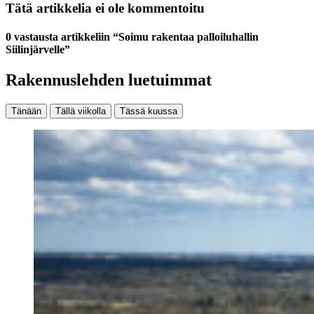
Tätä artikkelia ei ole kommentoitu
0 vastausta artikkeliin “Soimu rakentaa palloiluhallin
Siilinjärvelle”
Rakennuslehden luetuimmat
Tänään
Tällä viikolla
Tässä kuussa