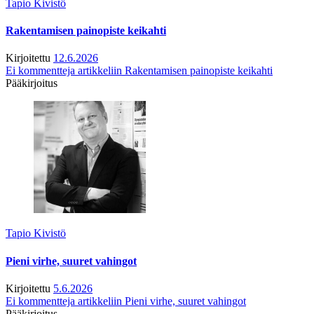
Tapio Kivistö
Rakentamisen painopiste keikahti
Kirjoitettu
12.6.2026
Ei kommentteja
artikkeliin Rakentamisen painopiste keikahti
Pääkirjoitus
Tapio Kivistö
Pieni virhe, suuret vahingot
Kirjoitettu
5.6.2026
Ei kommentteja
artikkeliin Pieni virhe, suuret vahingot
Pääkirjoitus