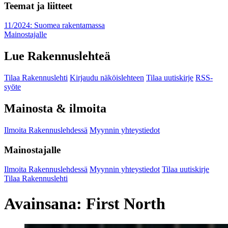
Teemat ja liitteet
11/2024: Suomea rakentamassa
Mainostajalle
Lue Rakennuslehteä
Tilaa Rakennuslehti
Kirjaudu näköislehteen
Tilaa uutiskirje
RSS-
syöte
Mainosta & ilmoita
Ilmoita Rakennuslehdessä
Myynnin yhteystiedot
Mainostajalle
Ilmoita Rakennuslehdessä
Myynnin yhteystiedot
Tilaa uutiskirje
Tilaa Rakennuslehti
Avainsana:
First North