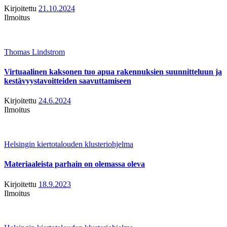
Kirjoitettu
21.10.2024
Ilmoitus
Thomas Lindstrom
Virtuaalinen kaksonen tuo apua rakennuksien suunnitteluun ja
kestävyystavoitteiden saavuttamiseen
Kirjoitettu
24.6.2024
Ilmoitus
Helsingin kiertotalouden klusteriohjelma
Materiaaleista parhain on olemassa oleva
Kirjoitettu
18.9.2023
Ilmoitus