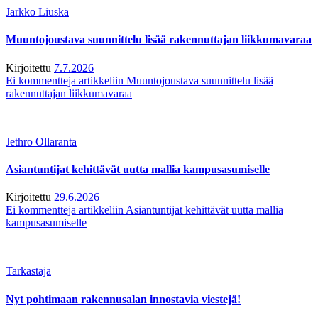
Jarkko Liuska
Muuntojoustava suunnittelu lisää rakennuttajan liikkumavaraa
Kirjoitettu
7.7.2026
Ei kommentteja
artikkeliin Muuntojoustava suunnittelu lisää
rakennuttajan liikkumavaraa
Jethro Ollaranta
Asiantuntijat kehittävät uutta mallia kampusasumiselle
Kirjoitettu
29.6.2026
Ei kommentteja
artikkeliin Asiantuntijat kehittävät uutta mallia
kampusasumiselle
Tarkastaja
Nyt pohtimaan rakennusalan innostavia viestejä!