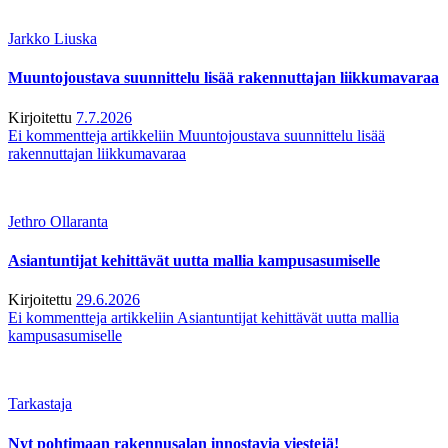
Jarkko Liuska
Muuntojoustava suunnittelu lisää rakennuttajan liikkumavaraa
Kirjoitettu
7.7.2026
Ei kommentteja
artikkeliin Muuntojoustava suunnittelu lisää
rakennuttajan liikkumavaraa
Jethro Ollaranta
Asiantuntijat kehittävät uutta mallia kampusasumiselle
Kirjoitettu
29.6.2026
Ei kommentteja
artikkeliin Asiantuntijat kehittävät uutta mallia
kampusasumiselle
Tarkastaja
Nyt pohtimaan rakennusalan innostavia viestejä!