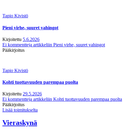
Tapio Kivistö
Pieni virhe, suuret vahingot
Kirjoitettu
5.6.2026
Ei kommentteja
artikkeliin Pieni virhe, suuret vahingot
Pääkirjoitus
Tapio Kivistö
Kohti tuottavuuden parempaa puolta
Kirjoitettu
29.5.2026
Ei kommentteja
artikkeliin Kohti tuottavuuden parempaa puolta
Pääkirjoitus
Lisää toimitukselta
Vieraskynä