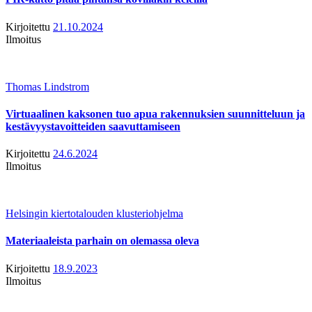
Kirjoitettu
21.10.2024
Ilmoitus
Thomas Lindstrom
Virtuaalinen kaksonen tuo apua rakennuksien suunnitteluun ja
kestävyystavoitteiden saavuttamiseen
Kirjoitettu
24.6.2024
Ilmoitus
Helsingin kiertotalouden klusteriohjelma
Materiaaleista parhain on olemassa oleva
Kirjoitettu
18.9.2023
Ilmoitus