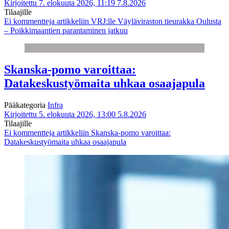
Kirjoitettu 7. elokuuta 2026, 11:19
7.8.2026
Tilaajille
Ei kommentteja
artikkeliin VRJ:lle Väyläviraston tieurakka Oulusta
– Poikkimaantien parantaminen jatkuu
Skanska-pomo varoittaa:
Datakeskustyömaita uhkaa osaajapula
Pääkategoria
Infra
Kirjoitettu 5. elokuuta 2026, 13:00
5.8.2026
Tilaajille
Ei kommentteja
artikkeliin Skanska-pomo varoittaa:
Datakeskustyömaita uhkaa osaajapula