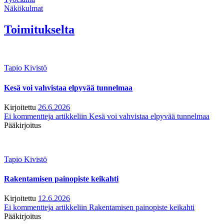
Näkökulmat
Toimitukselta
Tapio Kivistö
Kesä voi vahvistaa elpyvää tunnelmaa
Kirjoitettu
26.6.2026
Ei kommentteja
artikkeliin Kesä voi vahvistaa elpyvää tunnelmaa
Pääkirjoitus
Tapio Kivistö
Rakentamisen painopiste keikahti
Kirjoitettu
12.6.2026
Ei kommentteja
artikkeliin Rakentamisen painopiste keikahti
Pääkirjoitus