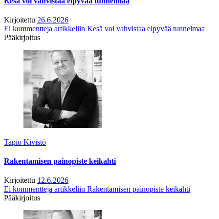
Kesä voi vahvistaa elpyvää tunnelmaa
Kirjoitettu
26.6.2026
Ei kommentteja
artikkeliin Kesä voi vahvistaa elpyvää tunnelmaa
Pääkirjoitus
Tapio Kivistö
Rakentamisen painopiste keikahti
Kirjoitettu
12.6.2026
Ei kommentteja
artikkeliin Rakentamisen painopiste keikahti
Pääkirjoitus