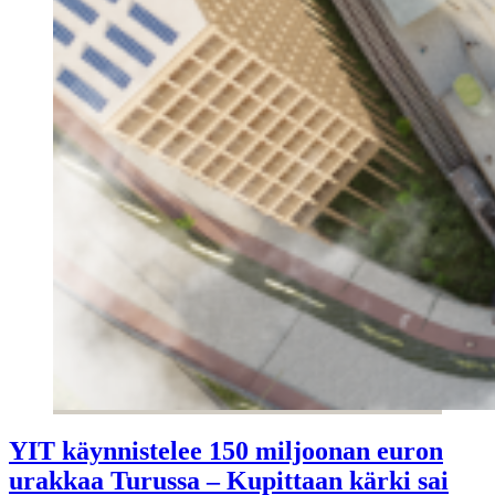
YIT käynnistelee 150 miljoonan euron
urakkaa Turussa – Kupittaan kärki sai