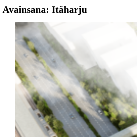
Avainsana:
Itäharju