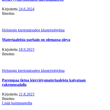
Kirjoitettu
24.6.2024
Ilmoitus
Helsingin kiertotalouden klusteriohjelma
Materiaaleista parhain on olemassa oleva
Kirjoitettu
18.9.2023
Ilmoitus
Helsingin kiertotalouden klusteriohjelma
Parempaa tietoa kierrätysmateriaaleista kaivataan
rakennusalalla
Kirjoitettu
21.8.2023
Ilmoitus
Lisää kumppaneilta