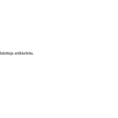
ukittuja artikkeleita.