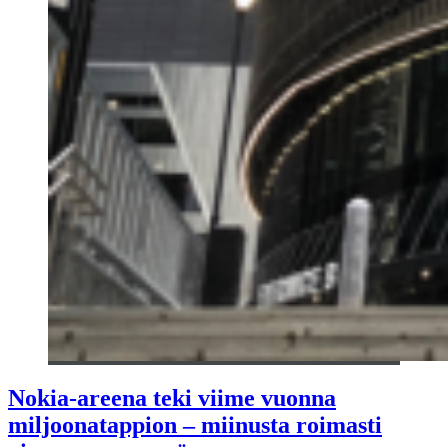
Nokia-areena teki viime vuonna
miljoonatappion – miinusta roimasti