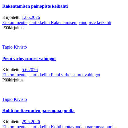
Rakentamisen painopiste keikahti
Kirjoitettu
12.6.2026
Ei kommentteja
artikkeliin Rakentamisen painopiste keikahti
Pääkirjoitus
Tapio Kivistö
Pieni virhe, suuret vahingot
Kirjoitettu
5.6.2026
Ei kommentteja
artikkeliin Pieni virhe, suuret vahingot
Pääkirjoitus
Tapio Kivistö
Kohti tuottavuuden parempaa puolta
Kirjoitettu
29.5.2026
Ei kommentteja
artikkeliin Kohti tuottavuuden parempaa puolta