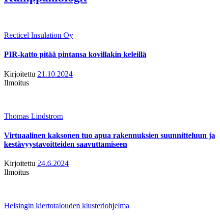
Recticel Insulation Oy
PIR-katto pitää pintansa kovillakin keleillä
Kirjoitettu
21.10.2024
Ilmoitus
Thomas Lindstrom
Virtuaalinen kaksonen tuo apua rakennuksien suunnitteluun ja
kestävyystavoitteiden saavuttamiseen
Kirjoitettu
24.6.2024
Ilmoitus
Helsingin kiertotalouden klusteriohjelma