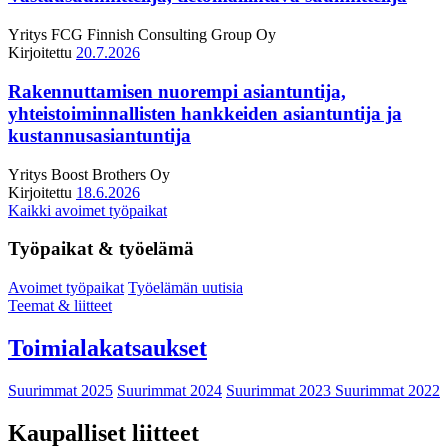
Yritys
FCG Finnish Consulting Group Oy
Kirjoitettu
20.7.2026
Rakennuttamisen nuorempi asiantuntija,
yhteistoiminnallisten hankkeiden asiantuntija ja
kustannusasiantuntija
Yritys
Boost Brothers Oy
Kirjoitettu
18.6.2026
Kaikki avoimet työpaikat
Työpaikat & työelämä
Avoimet työpaikat
Työelämän uutisia
Teemat & liitteet
Toimialakatsaukset
Suurimmat 2025
Suurimmat 2024
Suurimmat 2023
Suurimmat 2022
Kaupalliset liitteet