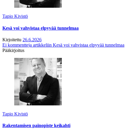
Tapio Kivistö
Kesä voi vahvistaa elpyvää tunnelmaa
Kirjoitettu
26.6.2026
Ei kommentteja
artikkeliin Kesä voi vahvistaa elpyvää tunnelmaa
Pääkirjoitus
Tapio Kivistö
Rakentamisen painopiste keikahti