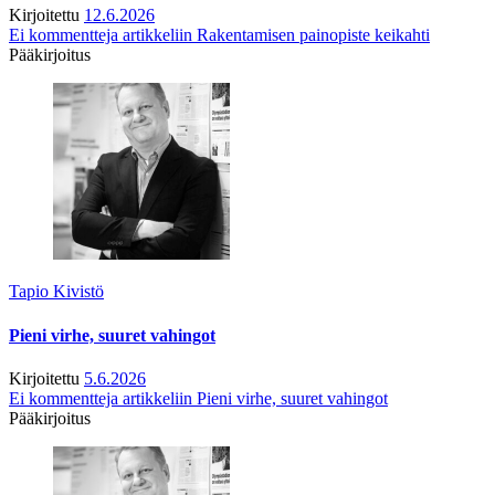
Kirjoitettu
12.6.2026
Ei kommentteja
artikkeliin Rakentamisen painopiste keikahti
Pääkirjoitus
Tapio Kivistö
Pieni virhe, suuret vahingot
Kirjoitettu
5.6.2026
Ei kommentteja
artikkeliin Pieni virhe, suuret vahingot
Pääkirjoitus