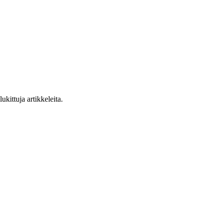
ukittuja artikkeleita.