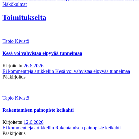
Näkökulmat
Toimitukselta
Tapio Kivistö
Kesä voi vahvistaa elpyvää tunnelmaa
Kirjoitettu
26.6.2026
Ei kommentteja
artikkeliin Kesä voi vahvistaa elpyvää tunnelmaa
Pääkirjoitus
Tapio Kivistö
Rakentamisen painopiste keikahti
Kirjoitettu
12.6.2026
Ei kommentteja
artikkeliin Rakentamisen painopiste keikahti
Pääkirjoitus