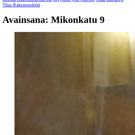
Tilaa Rakennuslehti
Avainsana:
Mikonkatu 9