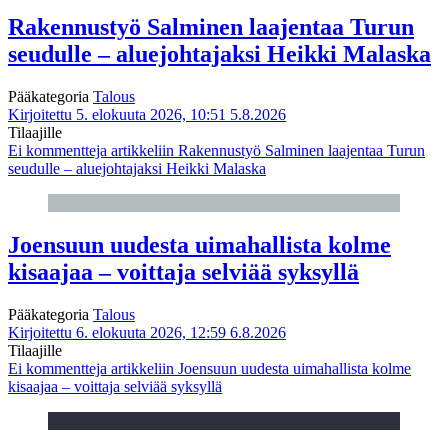
Rakennustyö Salminen laajentaa Turun
seudulle – aluejohtajaksi Heikki Malaska
Pääkategoria
Talous
Kirjoitettu 5. elokuuta 2026, 10:51
5.8.2026
Tilaajille
Ei kommentteja
artikkeliin Rakennustyö Salminen laajentaa Turun
seudulle – aluejohtajaksi Heikki Malaska
Joensuun uudesta uimahallista kolme
kisaajaa – voittaja selviää syksyllä
Pääkategoria
Talous
Kirjoitettu 6. elokuuta 2026, 12:59
6.8.2026
Tilaajille
Ei kommentteja
artikkeliin Joensuun uudesta uimahallista kolme
kisaajaa – voittaja selviää syksyllä