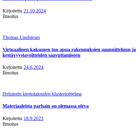
Kirjoitettu
21.10.2024
Ilmoitus
Thomas Lindstrom
Virtuaalinen kaksonen tuo apua rakennuksien suunnitteluun ja
kestävyystavoitteiden saavuttamiseen
Kirjoitettu
24.6.2024
Ilmoitus
Helsingin kiertotalouden klusteriohjelma
Materiaaleista parhain on olemassa oleva
Kirjoitettu
18.9.2023
Ilmoitus