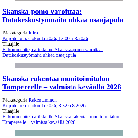
Skanska-pomo varoittaa:
Datakeskustyömaita uhkaa osaajapula
Pääkategoria
Infra
Kirjoitettu 5. elokuuta 2026, 13:00
5.8.2026
Tilaajille
Ei kommentteja
artikkeliin Skanska-pomo varoittaa:
Datakeskustyömaita uhkaa osaajapula
Skanska rakentaa monitoimitalon
Tampereelle – valmista keväällä 2028
Pääkategoria
Rakentaminen
Kirjoitettu 6. elokuuta 2026, 8:32
6.8.2026
Tilaajille
Ei kommentteja
artikkeliin Skanska rakentaa monitoimitalon
Tampereelle – valmista keväällä 2028