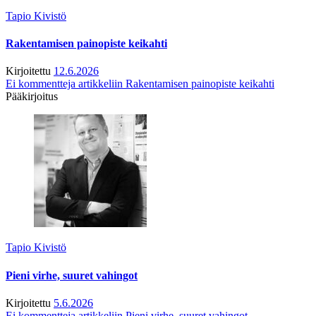
Tapio Kivistö
Rakentamisen painopiste keikahti
Kirjoitettu
12.6.2026
Ei kommentteja
artikkeliin Rakentamisen painopiste keikahti
Pääkirjoitus
Tapio Kivistö
Pieni virhe, suuret vahingot
Kirjoitettu
5.6.2026
Ei kommentteja
artikkeliin Pieni virhe, suuret vahingot