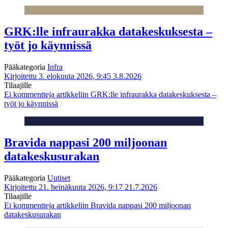
GRK:lle infraurakka datakeskuksesta –
työt jo käynnissä
Pääkategoria
Infra
Kirjoitettu 3. elokuuta 2026, 9:45
3.8.2026
Tilaajille
Ei kommentteja
artikkeliin GRK:lle infraurakka datakeskuksesta –
työt jo käynnissä
Bravida nappasi 200 miljoonan
datakeskusurakan
Pääkategoria
Uutiset
Kirjoitettu 21. heinäkuuta 2026, 9:17
21.7.2026
Tilaajille
Ei kommentteja
artikkeliin Bravida nappasi 200 miljoonan
datakeskusurakan