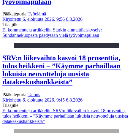
työvoimapulaan
Pääkategoria
Työelämä
Kirjoitettu 6. elokuuta 2026, 9:56
6.8.2026
Tilaajille
Ei kommentteja
artikkeliin Starkin ammattilaiskysely:
Suhdannekuopasta päädytään vielä työvoimapulaan
SRV:n liikevaihto kasvoi 18 prosenttia,
tulos heikkeni – ”Käymme parhaillaan
lukuisia neuvotteluja uusista
datakeskushankkeista”
Pääkategoria
Talous
Kirjoitettu 6. elokuuta 2026, 9:45
6.8.2026
Tilaajille
Ei kommentteja
artikkeliin SRV:n liikevaihto kasvoi 18 prosenttia,
tulos heikkeni – ”Käymme parhaillaan lukuisia neuvotteluja uusista
datakeskushankkeista”