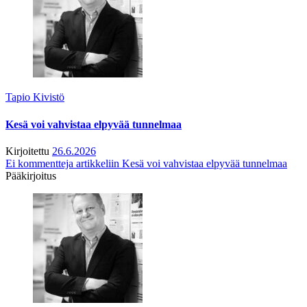
Tapio Kivistö
Kesä voi vahvistaa elpyvää tunnelmaa
Kirjoitettu
26.6.2026
Ei kommentteja
artikkeliin Kesä voi vahvistaa elpyvää tunnelmaa
Pääkirjoitus