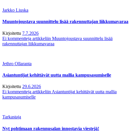
Jarkko Liuska
Muuntojoustava suunnittelu lisää rakennuttajan liikkumavaraa
Kirjoitettu
7.7.2026
Ei kommentteja
artikkeliin Muuntojoustava suunnittelu lisää
rakennuttajan liikkumavaraa
Jethro Ollaranta
Asiantuntijat kehittävät uutta mallia kampusasumiselle
Kirjoitettu
29.6.2026
Ei kommentteja
artikkeliin Asiantuntijat kehittävät uutta mallia
kampusasumiselle
Tarkastaja
Nyt pohtimaan rakennusalan innostavia viestejä!