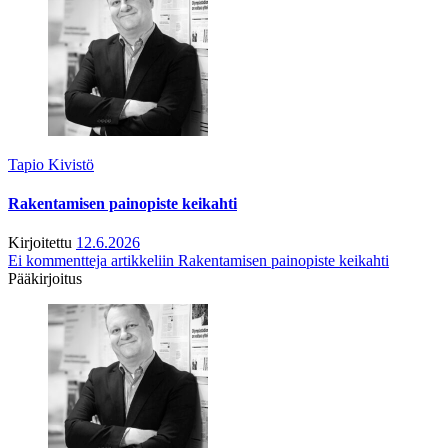
Tapio Kivistö
Rakentamisen painopiste keikahti
Kirjoitettu
12.6.2026
Ei kommentteja
artikkeliin Rakentamisen painopiste keikahti
Pääkirjoitus