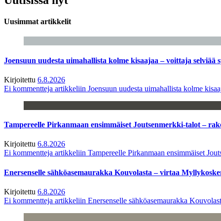
Uusimmat artikkelit
Joensuun uudesta uimahallista kolme kisaajaa – voittaja selviää s
Kirjoitettu
6.8.2026
Ei kommentteja
artikkeliin Joensuun uudesta uimahallista kolme kisaaj
Tampereelle Pirkanmaan ensimmäiset Joutsenmerkki-talot – ra
Kirjoitettu
6.8.2026
Ei kommentteja
artikkeliin Tampereelle Pirkanmaan ensimmäiset Jout
Enersenselle sähköasemaurakka Kouvolasta – virtaa Myllykoske
Kirjoitettu
6.8.2026
Ei kommentteja
artikkeliin Enersenselle sähköasemaurakka Kouvolast