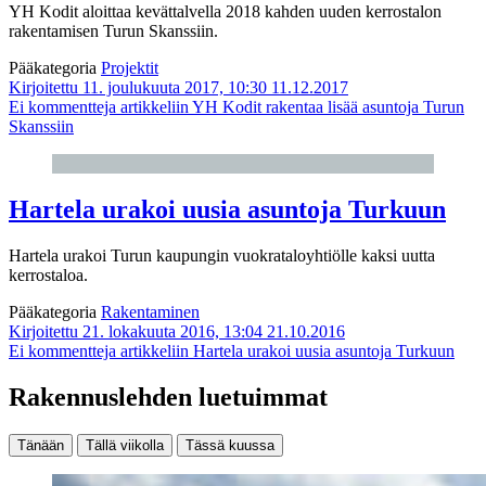
YH Kodit aloittaa kevättalvella 2018 kahden uuden kerrostalon
rakentamisen Turun Skanssiin.
Pääkategoria
Projektit
Kirjoitettu 11. joulukuuta 2017, 10:30
11.12.2017
Ei kommentteja
artikkeliin YH Kodit rakentaa lisää asuntoja Turun
Skanssiin
Hartela urakoi uusia asuntoja Turkuun
Hartela urakoi Turun kaupungin vuokrataloyhtiölle kaksi uutta
kerrostaloa.
Pääkategoria
Rakentaminen
Kirjoitettu 21. lokakuuta 2016, 13:04
21.10.2016
Ei kommentteja
artikkeliin Hartela urakoi uusia asuntoja Turkuun
Rakennuslehden luetuimmat
Tänään
Tällä viikolla
Tässä kuussa