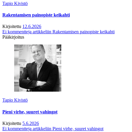
Tapio Kivistö
Rakentamisen painopiste keikahti
Kirjoitettu
12.6.2026
Ei kommentteja
artikkeliin Rakentamisen painopiste keikahti
Pääkirjoitus
Tapio Kivistö
Pieni virhe, suuret vahingot
Kirjoitettu
5.6.2026
Ei kommentteja
artikkeliin Pieni virhe, suuret vahingot