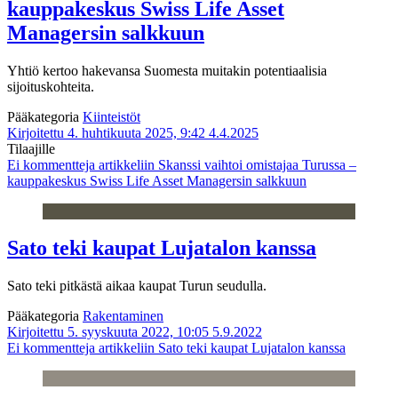
kauppakeskus Swiss Life Asset
Managersin salkkuun
Yhtiö kertoo hakevansa Suomesta muitakin potentiaalisia
sijoituskohteita.
Pääkategoria
Kiinteistöt
Kirjoitettu 4. huhtikuuta 2025, 9:42
4.4.2025
Tilaajille
Ei kommentteja
artikkeliin Skanssi vaihtoi omistajaa Turussa –
kauppakeskus Swiss Life Asset Managersin salkkuun
Sato teki kaupat Lujatalon kanssa
Sato teki pitkästä aikaa kaupat Turun seudulla.
Pääkategoria
Rakentaminen
Kirjoitettu 5. syyskuuta 2022, 10:05
5.9.2022
Ei kommentteja
artikkeliin Sato teki kaupat Lujatalon kanssa