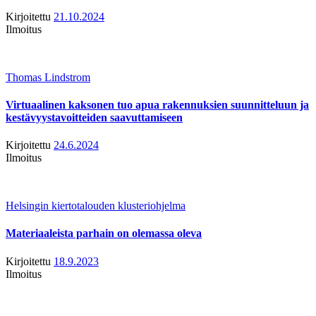
Kirjoitettu
21.10.2024
Ilmoitus
Thomas Lindstrom
Virtuaalinen kaksonen tuo apua rakennuksien suunnitteluun ja
kestävyystavoitteiden saavuttamiseen
Kirjoitettu
24.6.2024
Ilmoitus
Helsingin kiertotalouden klusteriohjelma
Materiaaleista parhain on olemassa oleva
Kirjoitettu
18.9.2023
Ilmoitus