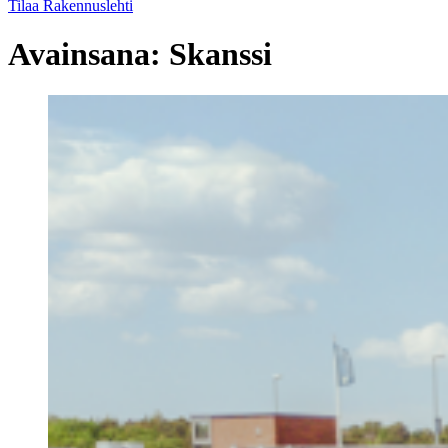
Tilaa Rakennuslehti
Avainsana:
Skanssi