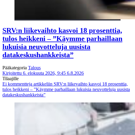
SRV:n liikevaihto kasvoi 18 prosenttia,
tulos heikkeni – ”Käymme parhaillaan
lukuisia neuvotteluja uusista
datakeskushankkeista”
Pääkategoria
Talous
Kirjoitettu 6. elokuuta 2026, 9:45
6.8.2026
Tilaajille
Ei kommentteja
artikkeliin SRV:n liikevaihto kasvoi 18 prosenttia,
tulos heikkeni – ”Käymme parhaillaan lukuisia neuvotteluja uusista
datakeskushankkeista”