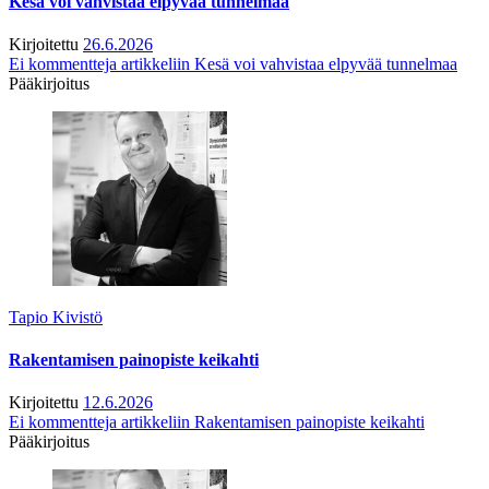
Kesä voi vahvistaa elpyvää tunnelmaa
Kirjoitettu
26.6.2026
Ei kommentteja
artikkeliin Kesä voi vahvistaa elpyvää tunnelmaa
Pääkirjoitus
Tapio Kivistö
Rakentamisen painopiste keikahti
Kirjoitettu
12.6.2026
Ei kommentteja
artikkeliin Rakentamisen painopiste keikahti
Pääkirjoitus