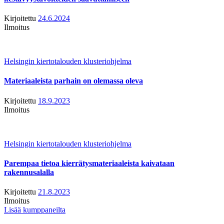
Kirjoitettu
24.6.2024
Ilmoitus
Helsingin kiertotalouden klusteriohjelma
Materiaaleista parhain on olemassa oleva
Kirjoitettu
18.9.2023
Ilmoitus
Helsingin kiertotalouden klusteriohjelma
Parempaa tietoa kierrätysmateriaaleista kaivataan
rakennusalalla
Kirjoitettu
21.8.2023
Ilmoitus
Lisää kumppaneilta