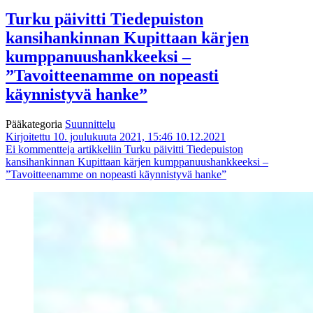
Turku päivitti Tiedepuiston
kansihankinnan Kupittaan kärjen
kumppanuushankkeeksi –
”Tavoitteenamme on nopeasti
käynnistyvä hanke”
Pääkategoria
Suunnittelu
Kirjoitettu 10. joulukuuta 2021, 15:46
10.12.2021
Ei kommentteja
artikkeliin Turku päivitti Tiedepuiston
kansihankinnan Kupittaan kärjen kumppanuushankkeeksi –
”Tavoitteenamme on nopeasti käynnistyvä hanke”