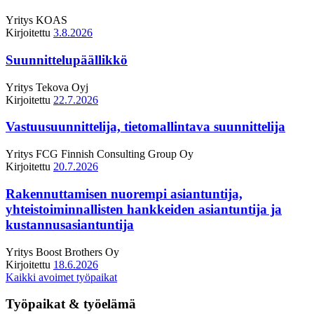
Yritys
KOAS
Kirjoitettu
3.8.2026
Suunnittelupäällikkö
Yritys
Tekova Oyj
Kirjoitettu
22.7.2026
Vastuusuunnittelija, tietomallintava suunnittelija
Yritys
FCG Finnish Consulting Group Oy
Kirjoitettu
20.7.2026
Rakennuttamisen nuorempi asiantuntija,
yhteistoiminnallisten hankkeiden asiantuntija ja
kustannusasiantuntija
Yritys
Boost Brothers Oy
Kirjoitettu
18.6.2026
Kaikki avoimet työpaikat
Työpaikat & työelämä