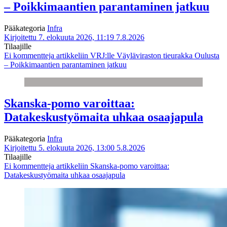
– Poikkimaantien parantaminen jatkuu
Pääkategoria
Infra
Kirjoitettu 7. elokuuta 2026, 11:19
7.8.2026
Tilaajille
Ei kommentteja
artikkeliin VRJ:lle Väyläviraston tieurakka Oulusta
– Poikkimaantien parantaminen jatkuu
Skanska-pomo varoittaa:
Datakeskustyömaita uhkaa osaajapula
Pääkategoria
Infra
Kirjoitettu 5. elokuuta 2026, 13:00
5.8.2026
Tilaajille
Ei kommentteja
artikkeliin Skanska-pomo varoittaa:
Datakeskustyömaita uhkaa osaajapula