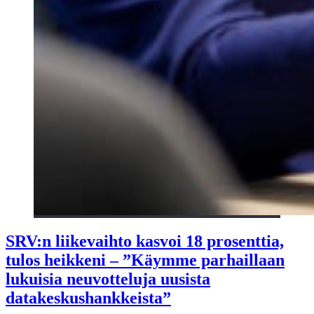
SRV:n liikevaihto kasvoi 18 prosenttia,
tulos heikkeni – ”Käymme parhaillaan
lukuisia neuvotteluja uusista
datakeskushankkeista”