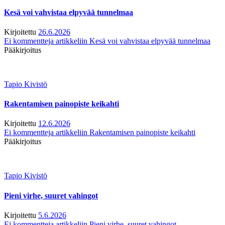
Kesä voi vahvistaa elpyvää tunnelmaa
Kirjoitettu
26.6.2026
Ei kommentteja
artikkeliin Kesä voi vahvistaa elpyvää tunnelmaa
Pääkirjoitus
Tapio Kivistö
Rakentamisen painopiste keikahti
Kirjoitettu
12.6.2026
Ei kommentteja
artikkeliin Rakentamisen painopiste keikahti
Pääkirjoitus
Tapio Kivistö
Pieni virhe, suuret vahingot
Kirjoitettu
5.6.2026
Ei kommentteja
artikkeliin Pieni virhe, suuret vahingot