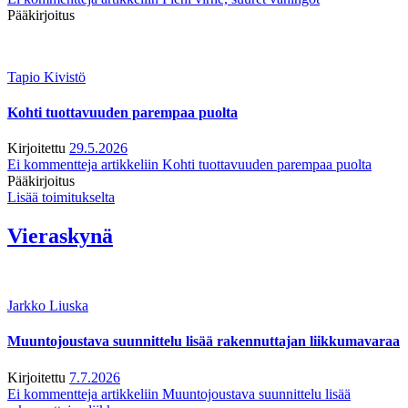
Pääkirjoitus
Tapio Kivistö
Kohti tuottavuuden parempaa puolta
Kirjoitettu
29.5.2026
Ei kommentteja
artikkeliin Kohti tuottavuuden parempaa puolta
Pääkirjoitus
Lisää toimitukselta
Vieraskynä
Jarkko Liuska
Muuntojoustava suunnittelu lisää rakennuttajan liikkumavaraa
Kirjoitettu
7.7.2026
Ei kommentteja
artikkeliin Muuntojoustava suunnittelu lisää