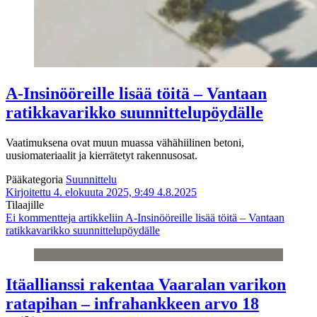
A-Insinööreille lisää töitä – Vantaan
ratikkavarikko suunnittelupöydälle
Vaatimuksena ovat muun muassa vähähiilinen betoni,
uusiomateriaalit ja kierrätetyt rakennusosat.
Pääkategoria
Suunnittelu
Kirjoitettu 4. elokuuta 2025, 9:49
4.8.2025
Tilaajille
Ei kommentteja
artikkeliin A-Insinööreille lisää töitä – Vantaan
ratikkavarikko suunnittelupöydälle
Itäallianssi rakentaa Vaaralan varikon
ratapihan – infrahankkeen arvo 18