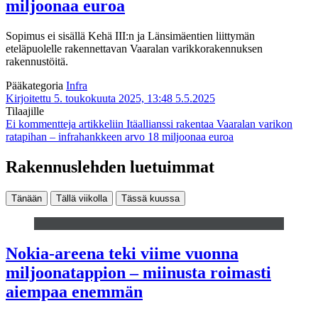
miljoonaa euroa
Sopimus ei sisällä Kehä III:n ja Länsimäentien liittymän
eteläpuolelle rakennettavan Vaaralan varikkorakennuksen
rakennustöitä.
Pääkategoria
Infra
Kirjoitettu 5. toukokuuta 2025, 13:48
5.5.2025
Tilaajille
Ei kommentteja
artikkeliin Itäallianssi rakentaa Vaaralan varikon
ratapihan – infrahankkeen arvo 18 miljoonaa euroa
Rakennuslehden luetuimmat
Tänään
Tällä viikolla
Tässä kuussa
Nokia-areena teki viime vuonna
miljoonatappion – miinusta roimasti
aiempaa enemmän