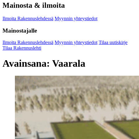
Mainosta & ilmoita
Ilmoita Rakennuslehdessä
Myynnin yhteystiedot
Mainostajalle
Ilmoita Rakennuslehdessä
Myynnin yhteystiedot
Tilaa uutiskirje
Tilaa Rakennuslehti
Avainsana:
Vaarala