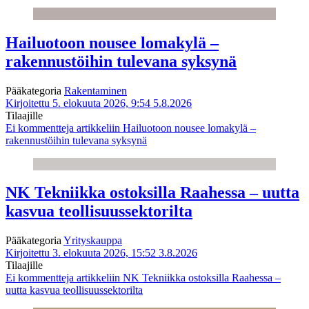
Hailuotoon nousee lomakylä –
rakennustöihin tulevana syksynä
Pääkategoria
Rakentaminen
Kirjoitettu 5. elokuuta 2026, 9:54
5.8.2026
Tilaajille
Ei kommentteja
artikkeliin Hailuotoon nousee lomakylä –
rakennustöihin tulevana syksynä
NK Tekniikka ostoksilla Raahessa – uutta
kasvua teollisuussektorilta
Pääkategoria
Yrityskauppa
Kirjoitettu 3. elokuuta 2026, 15:52
3.8.2026
Tilaajille
Ei kommentteja
artikkeliin NK Tekniikka ostoksilla Raahessa –
uutta kasvua teollisuussektorilta