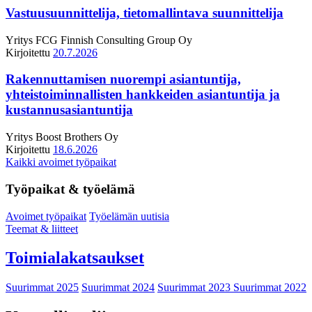
Vastuusuunnittelija, tietomallintava suunnittelija
Yritys
FCG Finnish Consulting Group Oy
Kirjoitettu
20.7.2026
Rakennuttamisen nuorempi asiantuntija,
yhteistoiminnallisten hankkeiden asiantuntija ja
kustannusasiantuntija
Yritys
Boost Brothers Oy
Kirjoitettu
18.6.2026
Kaikki avoimet työpaikat
Työpaikat & työelämä
Avoimet työpaikat
Työelämän uutisia
Teemat & liitteet
Toimialakatsaukset
Suurimmat 2025
Suurimmat 2024
Suurimmat 2023
Suurimmat 2022