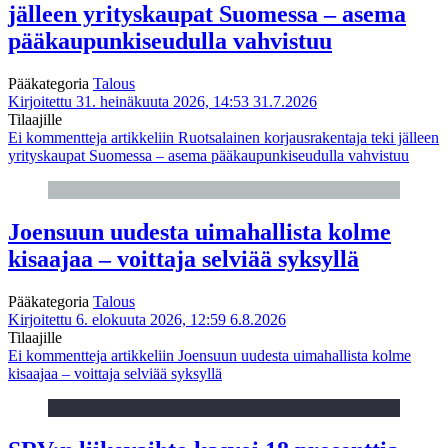
jälleen yrityskaupat Suomessa – asema
pääkaupunkiseudulla vahvistuu
Pääkategoria
Talous
Kirjoitettu 31. heinäkuuta 2026, 14:53
31.7.2026
Tilaajille
Ei kommentteja
artikkeliin Ruotsalainen korjausrakentaja teki jälleen
yrityskaupat Suomessa – asema pääkaupunkiseudulla vahvistuu
Joensuun uudesta uimahallista kolme
kisaajaa – voittaja selviää syksyllä
Pääkategoria
Talous
Kirjoitettu 6. elokuuta 2026, 12:59
6.8.2026
Tilaajille
Ei kommentteja
artikkeliin Joensuun uudesta uimahallista kolme
kisaajaa – voittaja selviää syksyllä