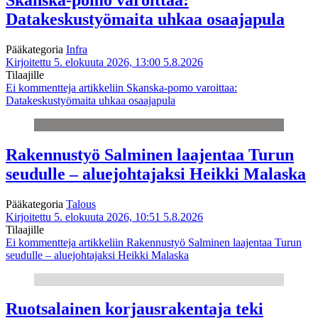
Datakeskustyömaita uhkaa osaajapula
Pääkategoria
Infra
Kirjoitettu 5. elokuuta 2026, 13:00
5.8.2026
Tilaajille
Ei kommentteja
artikkeliin Skanska-pomo varoittaa:
Datakeskustyömaita uhkaa osaajapula
Rakennustyö Salminen laajentaa Turun
seudulle – aluejohtajaksi Heikki Malaska
Pääkategoria
Talous
Kirjoitettu 5. elokuuta 2026, 10:51
5.8.2026
Tilaajille
Ei kommentteja
artikkeliin Rakennustyö Salminen laajentaa Turun
seudulle – aluejohtajaksi Heikki Malaska
Ruotsalainen korjausrakentaja teki