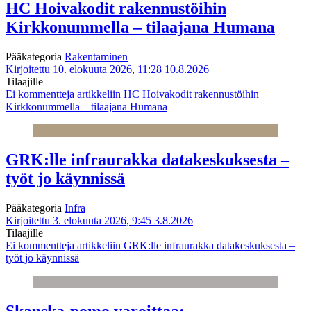
HC Hoivakodit rakennustöihin
Kirkkonummella – tilaajana Humana
Pääkategoria
Rakentaminen
Kirjoitettu 10. elokuuta 2026, 11:28
10.8.2026
Tilaajille
Ei kommentteja
artikkeliin HC Hoivakodit rakennustöihin
Kirkkonummella – tilaajana Humana
GRK:lle infraurakka datakeskuksesta –
työt jo käynnissä
Pääkategoria
Infra
Kirjoitettu 3. elokuuta 2026, 9:45
3.8.2026
Tilaajille
Ei kommentteja
artikkeliin GRK:lle infraurakka datakeskuksesta –
työt jo käynnissä
Skanska-pomo varoittaa: