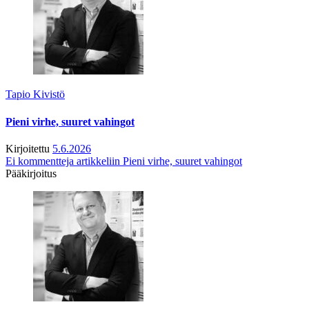
Tapio Kivistö
Pieni virhe, suuret vahingot
Kirjoitettu
5.6.2026
Ei kommentteja
artikkeliin Pieni virhe, suuret vahingot
Pääkirjoitus