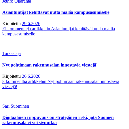
Jethro Ollaranta
Asiantuntijat kehittävät uutta mallia kampusasumiselle
Kirjoitettu
29.6.2026
Ei kommentteja
artikkeliin Asiantuntijat kehittävät uutta mallia
kampusasumiselle
Tarkastaja
Nyt pohtimaan rakennusalan innostavia viestejä!
Kirjoitettu
26.6.2026
8 kommenttia
artikkeliin Nyt pohtimaan rakennusalan innostavia
viestejä!
Sari Suominen
Digitaalinen riippuvuus on strateginen riski, jota Suomen
rakennusala ei voi sivuuttaa