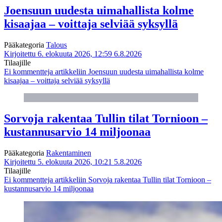
Joensuun uudesta uimahallista kolme
kisaajaa – voittaja selviää syksyllä
Pääkategoria
Talous
Kirjoitettu 6. elokuuta 2026, 12:59
6.8.2026
Tilaajille
Ei kommentteja
artikkeliin Joensuun uudesta uimahallista kolme
kisaajaa – voittaja selviää syksyllä
Sorvoja rakentaa Tullin tilat Tornioon –
kustannusarvio 14 miljoonaa
Pääkategoria
Rakentaminen
Kirjoitettu 5. elokuuta 2026, 10:21
5.8.2026
Tilaajille
Ei kommentteja
artikkeliin Sorvoja rakentaa Tullin tilat Tornioon –
kustannusarvio 14 miljoonaa