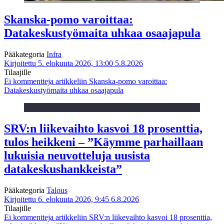
Skanska-pomo varoittaa:
Datakeskustyömaita uhkaa osaajapula
Pääkategoria
Infra
Kirjoitettu 5. elokuuta 2026, 13:00
5.8.2026
Tilaajille
Ei kommentteja
artikkeliin Skanska-pomo varoittaa:
Datakeskustyömaita uhkaa osaajapula
SRV:n liikevaihto kasvoi 18 prosenttia,
tulos heikkeni – ”Käymme parhaillaan
lukuisia neuvotteluja uusista
datakeskushankkeista”
Pääkategoria
Talous
Kirjoitettu 6. elokuuta 2026, 9:45
6.8.2026
Tilaajille
Ei kommentteja
artikkeliin SRV:n liikevaihto kasvoi 18 prosenttia,