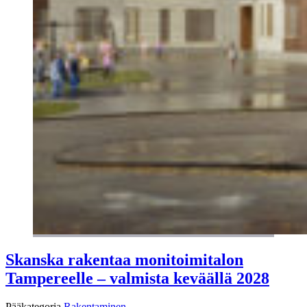
Skanska rakentaa monitoimitalon
Tampereelle – valmista keväällä 2028
Pääkategoria
Rakentaminen