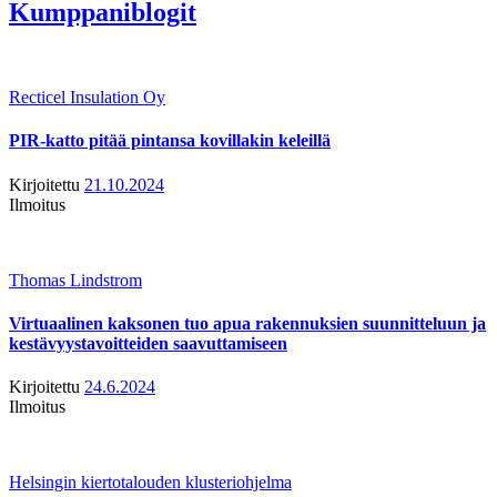
Kumppaniblogit
Recticel Insulation Oy
PIR-katto pitää pintansa kovillakin keleillä
Kirjoitettu
21.10.2024
Ilmoitus
Thomas Lindstrom
Virtuaalinen kaksonen tuo apua rakennuksien suunnitteluun ja
kestävyystavoitteiden saavuttamiseen
Kirjoitettu
24.6.2024
Ilmoitus
Helsingin kiertotalouden klusteriohjelma