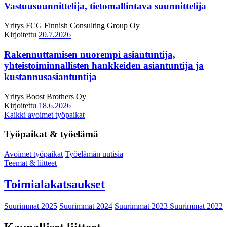
Vastuusuunnittelija, tietomallintava suunnittelija
Yritys
FCG Finnish Consulting Group Oy
Kirjoitettu
20.7.2026
Rakennuttamisen nuorempi asiantuntija,
yhteistoiminnallisten hankkeiden asiantuntija ja
kustannusasiantuntija
Yritys
Boost Brothers Oy
Kirjoitettu
18.6.2026
Kaikki avoimet työpaikat
Työpaikat & työelämä
Avoimet työpaikat
Työelämän uutisia
Teemat & liitteet
Toimialakatsaukset
Suurimmat 2025
Suurimmat 2024
Suurimmat 2023
Suurimmat 2022