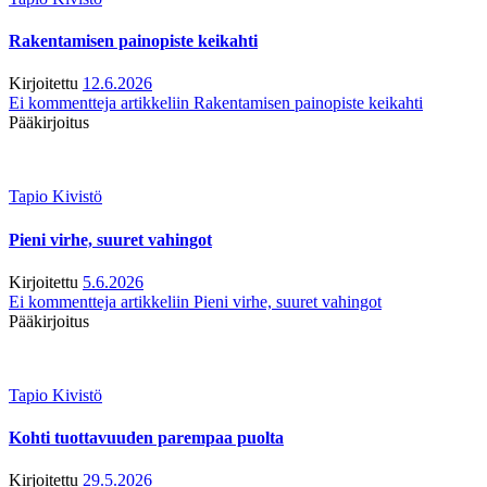
Rakentamisen painopiste keikahti
Kirjoitettu
12.6.2026
Ei kommentteja
artikkeliin Rakentamisen painopiste keikahti
Pääkirjoitus
Tapio Kivistö
Pieni virhe, suuret vahingot
Kirjoitettu
5.6.2026
Ei kommentteja
artikkeliin Pieni virhe, suuret vahingot
Pääkirjoitus
Tapio Kivistö
Kohti tuottavuuden parempaa puolta
Kirjoitettu
29.5.2026