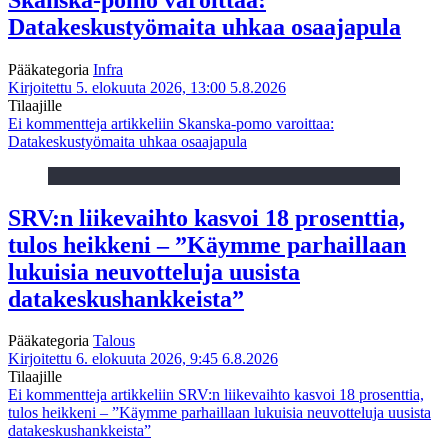
Datakeskustyömaita uhkaa osaajapula
Pääkategoria
Infra
Kirjoitettu 5. elokuuta 2026, 13:00
5.8.2026
Tilaajille
Ei kommentteja
artikkeliin Skanska-pomo varoittaa:
Datakeskustyömaita uhkaa osaajapula
SRV:n liikevaihto kasvoi 18 prosenttia,
tulos heikkeni – ”Käymme parhaillaan
lukuisia neuvotteluja uusista
datakeskushankkeista”
Pääkategoria
Talous
Kirjoitettu 6. elokuuta 2026, 9:45
6.8.2026
Tilaajille
Ei kommentteja
artikkeliin SRV:n liikevaihto kasvoi 18 prosenttia,
tulos heikkeni – ”Käymme parhaillaan lukuisia neuvotteluja uusista
datakeskushankkeista”