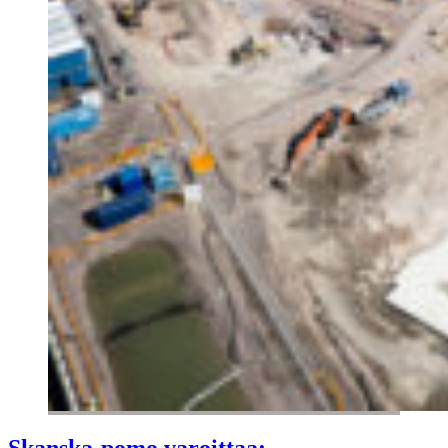
Skanska-pomo varoittaa: