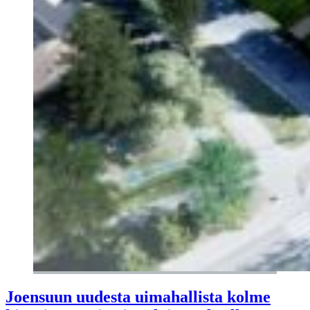
Joensuun uudesta uimahallista kolme