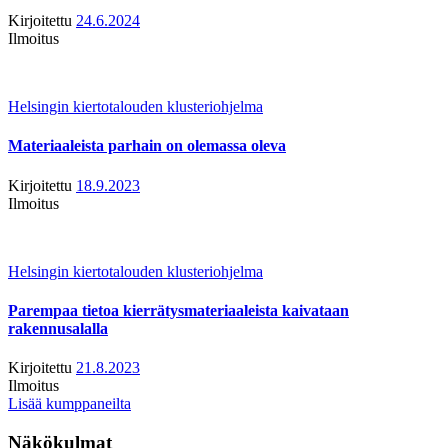
Kirjoitettu
24.6.2024
Ilmoitus
Helsingin kiertotalouden klusteriohjelma
Materiaaleista parhain on olemassa oleva
Kirjoitettu
18.9.2023
Ilmoitus
Helsingin kiertotalouden klusteriohjelma
Parempaa tietoa kierrätysmateriaaleista kaivataan
rakennusalalla
Kirjoitettu
21.8.2023
Ilmoitus
Lisää kumppaneilta
Näkökulmat