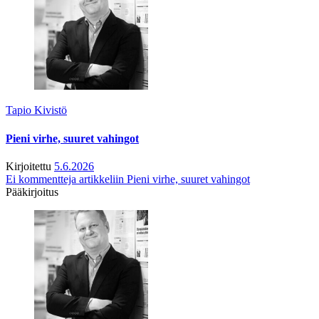
Tapio Kivistö
Pieni virhe, suuret vahingot
Kirjoitettu
5.6.2026
Ei kommentteja
artikkeliin Pieni virhe, suuret vahingot
Pääkirjoitus