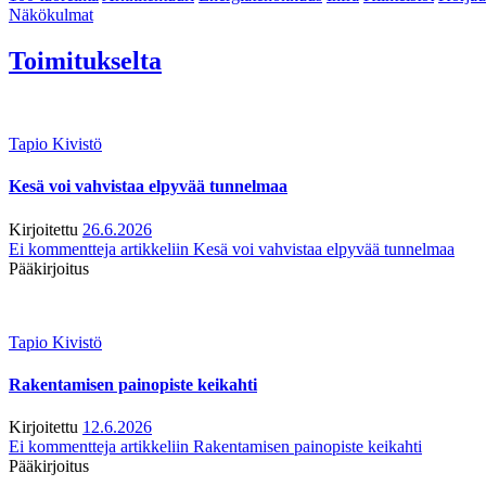
Näkökulmat
Toimitukselta
Tapio Kivistö
Kesä voi vahvistaa elpyvää tunnelmaa
Kirjoitettu
26.6.2026
Ei kommentteja
artikkeliin Kesä voi vahvistaa elpyvää tunnelmaa
Pääkirjoitus
Tapio Kivistö
Rakentamisen painopiste keikahti
Kirjoitettu
12.6.2026
Ei kommentteja
artikkeliin Rakentamisen painopiste keikahti
Pääkirjoitus