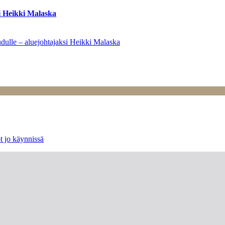
i Heikki Malaska
dulle – aluejohtajaksi Heikki Malaska
t jo käynnissä