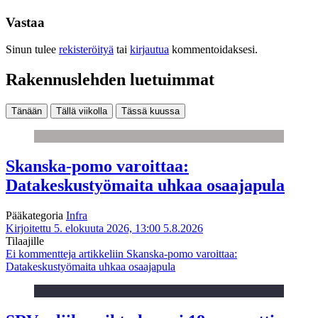
Vastaa
Sinun tulee
rekisteröityä
tai
kirjautua
kommentoidaksesi.
Rakennuslehden luetuimmat
Tänään
Tällä viikolla
Tässä kuussa
Skanska-pomo varoittaa:
Datakeskustyömaita uhkaa osaajapula
Pääkategoria
Infra
Kirjoitettu 5. elokuuta 2026, 13:00
5.8.2026
Tilaajille
Ei kommentteja
artikkeliin Skanska-pomo varoittaa:
Datakeskustyömaita uhkaa osaajapula