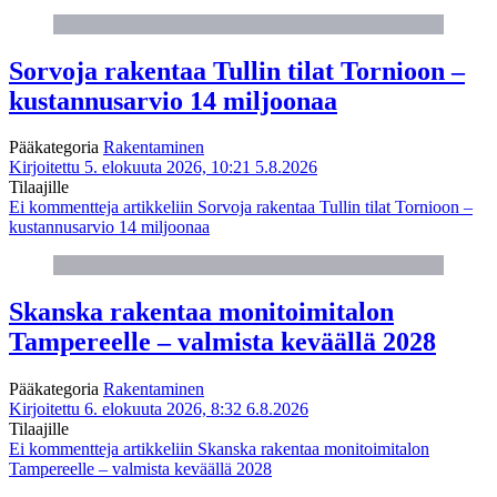
Sorvoja rakentaa Tullin tilat Tornioon –
kustannusarvio 14 miljoonaa
Pääkategoria
Rakentaminen
Kirjoitettu 5. elokuuta 2026, 10:21
5.8.2026
Tilaajille
Ei kommentteja
artikkeliin Sorvoja rakentaa Tullin tilat Tornioon –
kustannusarvio 14 miljoonaa
Skanska rakentaa monitoimitalon
Tampereelle – valmista keväällä 2028
Pääkategoria
Rakentaminen
Kirjoitettu 6. elokuuta 2026, 8:32
6.8.2026
Tilaajille
Ei kommentteja
artikkeliin Skanska rakentaa monitoimitalon
Tampereelle – valmista keväällä 2028