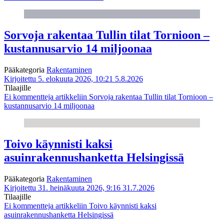
Sorvoja rakentaa Tullin tilat Tornioon –
kustannusarvio 14 miljoonaa
Pääkategoria
Rakentaminen
Kirjoitettu 5. elokuuta 2026, 10:21
5.8.2026
Tilaajille
Ei kommentteja
artikkeliin Sorvoja rakentaa Tullin tilat Tornioon –
kustannusarvio 14 miljoonaa
Toivo käynnisti kaksi
asuinrakennushanketta Helsingissä
Pääkategoria
Rakentaminen
Kirjoitettu 31. heinäkuuta 2026, 9:16
31.7.2026
Tilaajille
Ei kommentteja
artikkeliin Toivo käynnisti kaksi
asuinrakennushanketta Helsingissä