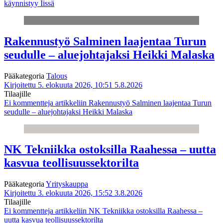
käynnistyy Iissä
Rakennustyö Salminen laajentaa Turun
seudulle – aluejohtajaksi Heikki Malaska
Pääkategoria
Talous
Kirjoitettu 5. elokuuta 2026, 10:51
5.8.2026
Tilaajille
Ei kommentteja
artikkeliin Rakennustyö Salminen laajentaa Turun
seudulle – aluejohtajaksi Heikki Malaska
NK Tekniikka ostoksilla Raahessa – uutta
kasvua teollisuussektorilta
Pääkategoria
Yrityskauppa
Kirjoitettu 3. elokuuta 2026, 15:52
3.8.2026
Tilaajille
Ei kommentteja
artikkeliin NK Tekniikka ostoksilla Raahessa –
uutta kasvua teollisuussektorilta