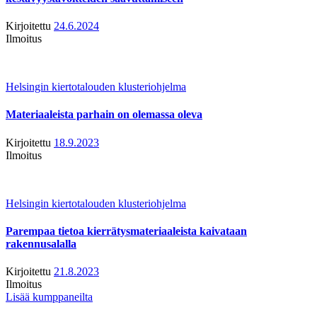
Kirjoitettu
24.6.2024
Ilmoitus
Helsingin kiertotalouden klusteriohjelma
Materiaaleista parhain on olemassa oleva
Kirjoitettu
18.9.2023
Ilmoitus
Helsingin kiertotalouden klusteriohjelma
Parempaa tietoa kierrätysmateriaaleista kaivataan
rakennusalalla
Kirjoitettu
21.8.2023
Ilmoitus
Lisää kumppaneilta