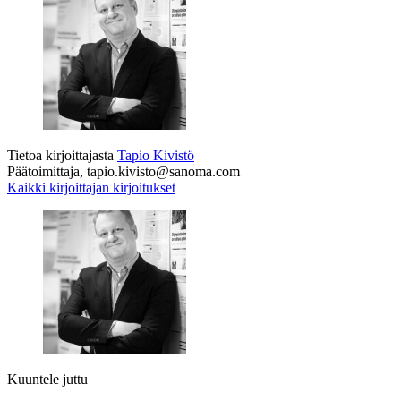
Tietoa kirjoittajasta
Tapio Kivistö
Päätoimittaja, tapio.kivisto@sanoma.com
Kaikki kirjoittajan kirjoitukset
Kuuntele juttu