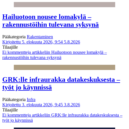
Hailuotoon nousee lomakylä –
rakennustöihin tulevana syksynä
Pääkategoria
Rakentaminen
Kirjoitettu 5. elokuuta 2026, 9:54
5.8.2026
Tilaajille
Ei kommentteja
artikkeliin Hailuotoon nousee lomakylä –
rakennustöihin tulevana syksynä
GRK:lle infraurakka datakeskuksesta –
työt jo käynnissä
Pääkategoria
Infra
Kirjoitettu 3. elokuuta 2026, 9:45
3.8.2026
Tilaajille
Ei kommentteja
artikkeliin GRK:lle infraurakka datakeskuksesta –
työt jo käynnissä