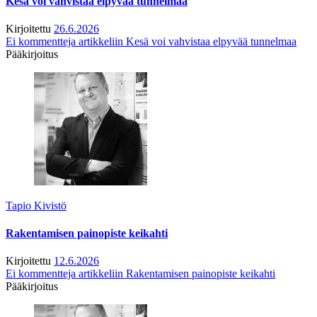
Kesä voi vahvistaa elpyvää tunnelmaa
Kirjoitettu
26.6.2026
Ei kommentteja
artikkeliin Kesä voi vahvistaa elpyvää tunnelmaa
Pääkirjoitus
Tapio Kivistö
Rakentamisen painopiste keikahti
Kirjoitettu
12.6.2026
Ei kommentteja
artikkeliin Rakentamisen painopiste keikahti
Pääkirjoitus