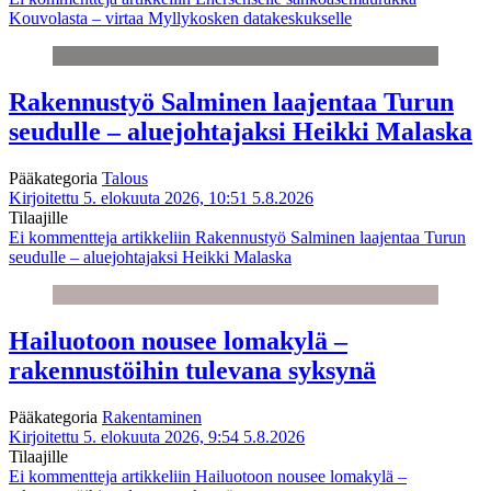
Kouvolasta – virtaa Myllykosken datakeskukselle
Rakennustyö Salminen laajentaa Turun
seudulle – aluejohtajaksi Heikki Malaska
Pääkategoria
Talous
Kirjoitettu 5. elokuuta 2026, 10:51
5.8.2026
Tilaajille
Ei kommentteja
artikkeliin Rakennustyö Salminen laajentaa Turun
seudulle – aluejohtajaksi Heikki Malaska
Hailuotoon nousee lomakylä –
rakennustöihin tulevana syksynä
Pääkategoria
Rakentaminen
Kirjoitettu 5. elokuuta 2026, 9:54
5.8.2026
Tilaajille
Ei kommentteja
artikkeliin Hailuotoon nousee lomakylä –