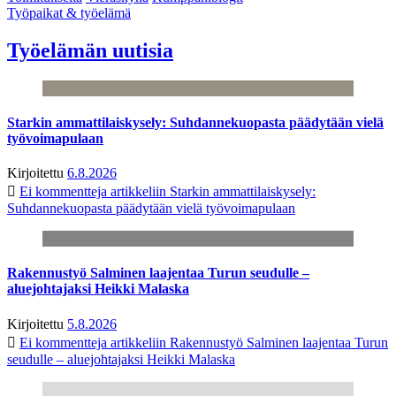
Työpaikat & työelämä
Työelämän uutisia
Starkin ammattilaiskysely: Suhdannekuopasta päädytään vielä
työvoimapulaan
Kirjoitettu
6.8.2026
Ei kommentteja
artikkeliin Starkin ammattilaiskysely:
Suhdannekuopasta päädytään vielä työvoimapulaan
Rakennustyö Salminen laajentaa Turun seudulle –
aluejohtajaksi Heikki Malaska
Kirjoitettu
5.8.2026
Ei kommentteja
artikkeliin Rakennustyö Salminen laajentaa Turun
seudulle – aluejohtajaksi Heikki Malaska