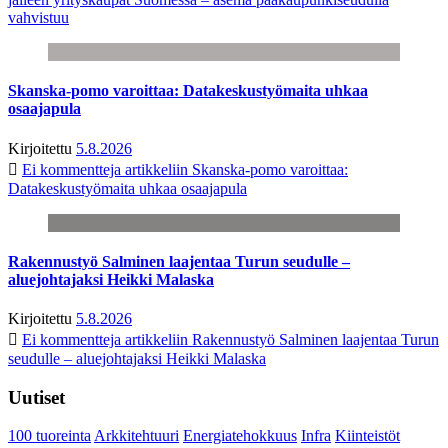
vahvistuu
Skanska-pomo varoittaa: Datakeskustyömaita uhkaa
osaajapula
Kirjoitettu
5.8.2026
Ei kommentteja
artikkeliin Skanska-pomo varoittaa:
Datakeskustyömaita uhkaa osaajapula
Rakennustyö Salminen laajentaa Turun seudulle –
aluejohtajaksi Heikki Malaska
Kirjoitettu
5.8.2026
Ei kommentteja
artikkeliin Rakennustyö Salminen laajentaa Turun
seudulle – aluejohtajaksi Heikki Malaska
Uutiset
100 tuoreinta
Arkkitehtuuri
Energiatehokkuus
Infra
Kiinteistöt