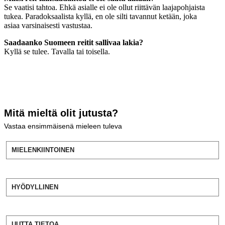
Se vaatisi tahtoa. Ehkä asialle ei ole ollut riittävän laajapohjaista
tukea. Paradoksaalista kyllä, en ole silti tavannut ketään, joka
asiaa varsinaisesti vastustaa.
Saadaanko Suomeen reitit sallivaa lakia?
Kyllä se tulee. Tavalla tai toisella.
Mitä mieltä olit jutusta?
Vastaa ensimmäisenä mieleen tuleva
MIELENKIINTOINEN
HYÖDYLLINEN
UUTTA TIETOA