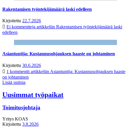
Rakentamisen työntekijämäärä laski edelleen
Kirjoitettu
22.7.2026
Ei kommentteja
artikkeliin Rakentamisen työntekijämäärä laski
edelleen
Asiantuntija: Kustannusohjauksen haaste on johtaminen
Kirjoitettu
30.6.2026
1 kommentti
artikkeliin Asiantuntija: Kustannusohjauksen haaste
on johtaminen
Lisää uutisia
Uusimmat työpaikat
Toimitusjohtaja
Yritys
KOAS
Kirjoitettu
3.8.2026