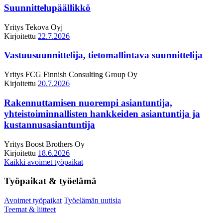
Suunnittelupäällikkö
Yritys
Tekova Oyj
Kirjoitettu
22.7.2026
Vastuusuunnittelija, tietomallintava suunnittelija
Yritys
FCG Finnish Consulting Group Oy
Kirjoitettu
20.7.2026
Rakennuttamisen nuorempi asiantuntija,
yhteistoiminnallisten hankkeiden asiantuntija ja
kustannusasiantuntija
Yritys
Boost Brothers Oy
Kirjoitettu
18.6.2026
Kaikki avoimet työpaikat
Työpaikat & työelämä
Avoimet työpaikat
Työelämän uutisia
Teemat & liitteet