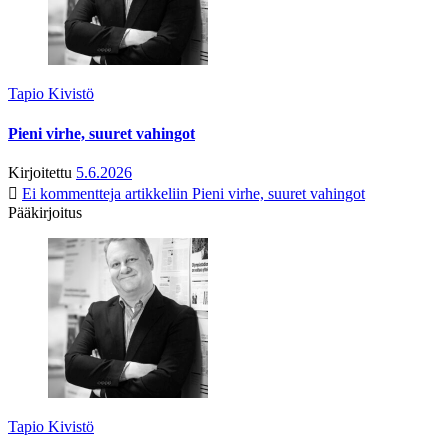
Tapio Kivistö
Pieni virhe, suuret vahingot
Kirjoitettu
5.6.2026
Ei kommentteja
artikkeliin Pieni virhe, suuret vahingot
Pääkirjoitus
Tapio Kivistö