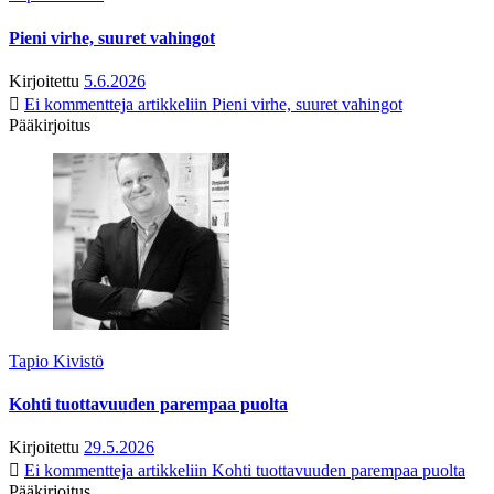
Pieni virhe, suuret vahingot
Kirjoitettu
5.6.2026
Ei kommentteja
artikkeliin Pieni virhe, suuret vahingot
Pääkirjoitus
Tapio Kivistö
Kohti tuottavuuden parempaa puolta
Kirjoitettu
29.5.2026
Ei kommentteja
artikkeliin Kohti tuottavuuden parempaa puolta
Pääkirjoitus