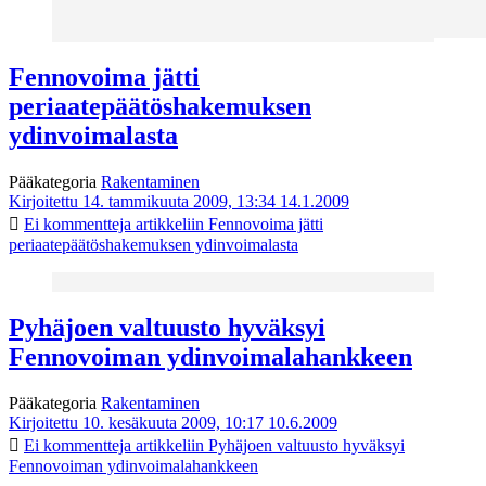
Fennovoima jätti
periaatepäätöshakemuksen
ydinvoimalasta
Pääkategoria
Rakentaminen
Kirjoitettu 14. tammikuuta 2009, 13:34
14.1.2009
Ei kommentteja
artikkeliin Fennovoima jätti
periaatepäätöshakemuksen ydinvoimalasta
Pyhäjoen valtuusto hyväksyi
Fennovoiman ydinvoimalahankkeen
Pääkategoria
Rakentaminen
Kirjoitettu 10. kesäkuuta 2009, 10:17
10.6.2009
Ei kommentteja
artikkeliin Pyhäjoen valtuusto hyväksyi
Fennovoiman ydinvoimalahankkeen