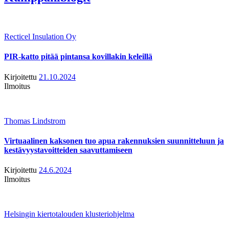
Recticel Insulation Oy
PIR-katto pitää pintansa kovillakin keleillä
Kirjoitettu
21.10.2024
Ilmoitus
Thomas Lindstrom
Virtuaalinen kaksonen tuo apua rakennuksien suunnitteluun ja
kestävyystavoitteiden saavuttamiseen
Kirjoitettu
24.6.2024
Ilmoitus
Helsingin kiertotalouden klusteriohjelma