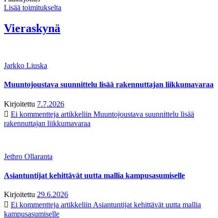
Lisää toimitukselta
Vieraskynä
Jarkko Liuska
Muuntojoustava suunnittelu lisää rakennuttajan liikkumavaraa
Kirjoitettu
7.7.2026
Ei kommentteja
artikkeliin Muuntojoustava suunnittelu lisää
rakennuttajan liikkumavaraa
Jethro Ollaranta
Asiantuntijat kehittävät uutta mallia kampusasumiselle
Kirjoitettu
29.6.2026
Ei kommentteja
artikkeliin Asiantuntijat kehittävät uutta mallia
kampusasumiselle