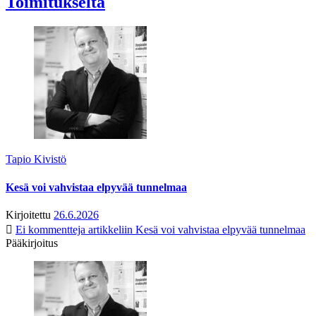
Toimitukselta
Tapio Kivistö
Kesä voi vahvistaa elpyvää tunnelmaa
Kirjoitettu
26.6.2026
Ei kommentteja
artikkeliin Kesä voi vahvistaa elpyvää tunnelmaa
Pääkirjoitus