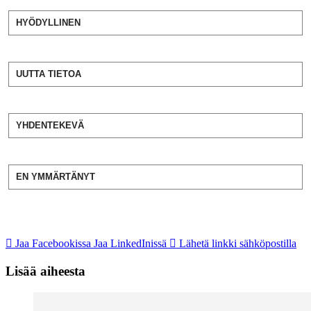
HYÖDYLLINEN
UUTTA TIETOA
YHDENTEKEVÄ
EN YMMÄRTÄNYT
Jaa Facebookissa
Jaa LinkedInissä
Lähetä linkki sähköpostilla
Lisää aiheesta