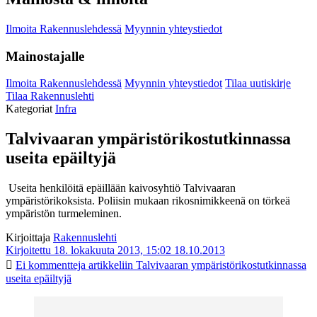
Ilmoita Rakennuslehdessä
Myynnin yhteystiedot
Mainostajalle
Ilmoita Rakennuslehdessä
Myynnin yhteystiedot
Tilaa uutiskirje
Tilaa Rakennuslehti
Kategoriat
Infra
Talvivaaran ympäristörikostutkinnassa
useita epäiltyjä
Useita henkilöitä epäillään kaivosyhtiö Talvivaaran
ympäristörikoksista. Poliisin mukaan rikosnimikkeenä on törkeä
ympäristön turmeleminen.
Kirjoittaja
Rakennuslehti
Kirjoitettu 18. lokakuuta 2013, 15:02
18.10.2013
Ei kommentteja
artikkeliin Talvivaaran ympäristörikostutkinnassa
useita epäiltyjä