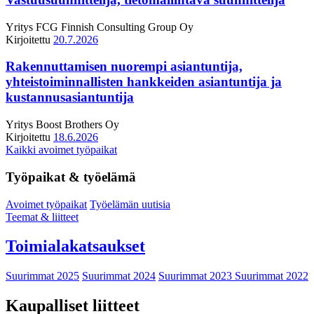
Yritys
FCG Finnish Consulting Group Oy
Kirjoitettu
20.7.2026
Rakennuttamisen nuorempi asiantuntija,
yhteistoiminnallisten hankkeiden asiantuntija ja
kustannusasiantuntija
Yritys
Boost Brothers Oy
Kirjoitettu
18.6.2026
Kaikki avoimet työpaikat
Työpaikat & työelämä
Avoimet työpaikat
Työelämän uutisia
Teemat & liitteet
Toimialakatsaukset
Suurimmat 2025
Suurimmat 2024
Suurimmat 2023
Suurimmat 2022
Kaupalliset liitteet