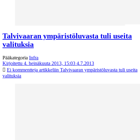
Talvivaaran ympäristöluvasta tuli useita
valituksia
Pääkategoria
Infra
Kirjoitettu 4. heinäkuuta 2013, 15:03
4.7.2013
Ei kommentteja
artikkeliin Talvivaaran ympäristöluvasta tuli useita
valituksia