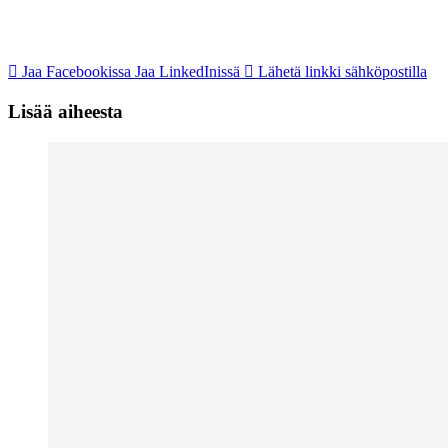
Jaa Facebookissa
Jaa LinkedInissä
Lähetä linkki sähköpostilla
Lisää aiheesta