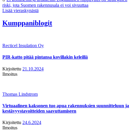
riski, jota Suomen rakennusala ei voi sivuuttaa
Lisää vieraskynästä
Kumppaniblogit
Recticel Insulation Oy
PIR-katto pitää pintansa kovillakin keleillä
Kirjoitettu
21.10.2024
Ilmoitus
Thomas Lindstrom
Virtuaalinen kaksonen tuo apua rakennuksien suunnitteluun ja
kestävyystavoitteiden saavuttamiseen
Kirjoitettu
24.6.2024
Ilmoitus