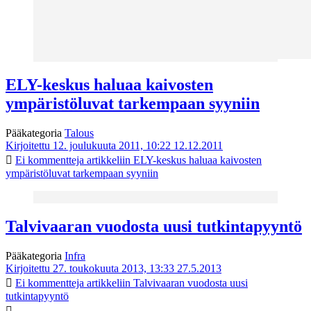
ELY-keskus haluaa kaivosten
ympäristöluvat tarkempaan syyniin
Pääkategoria
Talous
Kirjoitettu 12. joulukuuta 2011, 10:22
12.12.2011
Ei kommentteja
artikkeliin ELY-keskus haluaa kaivosten
ympäristöluvat tarkempaan syyniin
Talvivaaran vuodosta uusi tutkintapyyntö
Pääkategoria
Infra
Kirjoitettu 27. toukokuuta 2013, 13:33
27.5.2013
Ei kommentteja
artikkeliin Talvivaaran vuodosta uusi
tutkintapyyntö