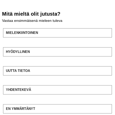
Mitä mieltä olit jutusta?
Vastaa ensimmäisenä mieleen tuleva
MIELENKIINTOINEN
HYÖDYLLINEN
UUTTA TIETOA
YHDENTEKEVÄ
EN YMMÄRTÄNYT