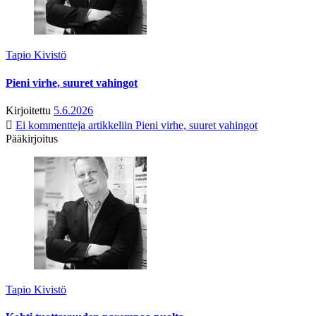
Tapio Kivistö
Pieni virhe, suuret vahingot
Kirjoitettu
5.6.2026
Ei kommentteja
artikkeliin Pieni virhe, suuret vahingot
Pääkirjoitus
Tapio Kivistö