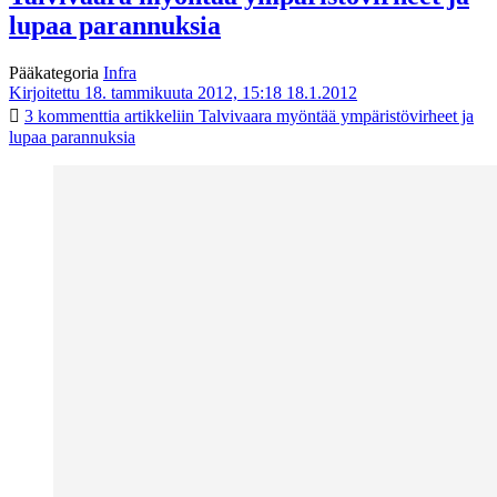
lupaa parannuksia
Pääkategoria
Infra
Kirjoitettu 18. tammikuuta 2012, 15:18
18.1.2012
3 kommenttia
artikkeliin Talvivaara myöntää ympäristövirheet ja
lupaa parannuksia