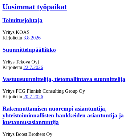
Uusimmat työpaikat
Toimitusjohtaja
Yritys
KOAS
Kirjoitettu
3.8.2026
Suunnittelupäällikkö
Yritys
Tekova Oyj
Kirjoitettu
22.7.2026
Vastuusuunnittelija, tietomallintava suunnittelija
Yritys
FCG Finnish Consulting Group Oy
Kirjoitettu
20.7.2026
Rakennuttamisen nuorempi asiantuntija,
yhteistoiminnallisten hankkeiden asiantuntija ja
kustannusasiantuntija
Yritys
Boost Brothers Oy