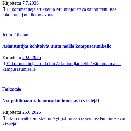
Kirjoitettu
7.7.2026
Ei kommentteja
artikkeliin Muuntojoustava suunnittelu lisää
rakennuttajan liikkumavaraa
Jethro Ollaranta
Asiantuntijat kehittävät uutta mallia kampusasumiselle
Kirjoitettu
29.6.2026
Ei kommentteja
artikkeliin Asiantuntijat kehittävät uutta mallia
kampusasumiselle
Tarkastaja
Nyt pohtimaan rakennusalan innostavia viestejä!
Kirjoitettu
26.6.2026
8 kommenttia
artikkeliin Nyt pohtimaan rakennusalan innostavia
viestejä!