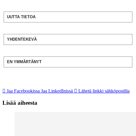
UUTTA TIETOA
YHDENTEKEVÄ
EN YMMÄRTÄNYT
Jaa Facebookissa
Jaa LinkedInissä
Lähetä linkki sähköpostilla
Lisää aiheesta