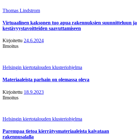
Thomas Lindstrom
Virtuaalinen kaksonen tuo apua rakennuksien suunnitteluun ja
kestävyystavoitteiden saavuttamiseen
Kirjoitettu
24.6.2024
Ilmoitus
Helsingin kiertotalouden klusteriohjelma
Materiaaleista parhain on olemassa oleva
Kirjoitettu
18.9.2023
Ilmoitus
Helsingin kiertotalouden klusteriohjelma
Parempaa tietoa kierrätysmateriaaleista kaivataan
rakennusalalla