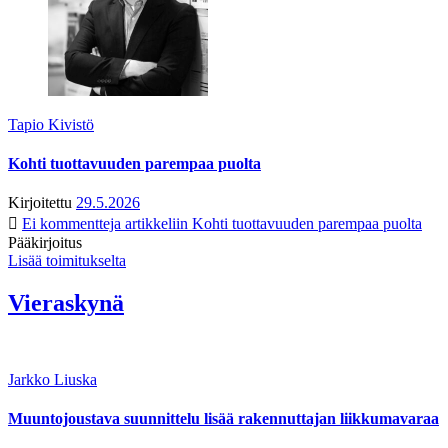
Tapio Kivistö
Kohti tuottavuuden parempaa puolta
Kirjoitettu
29.5.2026
Ei kommentteja
artikkeliin Kohti tuottavuuden parempaa puolta
Pääkirjoitus
Lisää toimitukselta
Vieraskynä
Jarkko Liuska
Muuntojoustava suunnittelu lisää rakennuttajan liikkumavaraa