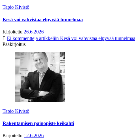
Tapio Kivistö
Kesä voi vahvistaa elpyvää tunnelmaa
Kirjoitettu
26.6.2026
Ei kommentteja
artikkeliin Kesä voi vahvistaa elpyvää tunnelmaa
Pääkirjoitus
Tapio Kivistö
Rakentamisen painopiste keikahti
Kirjoitettu
12.6.2026