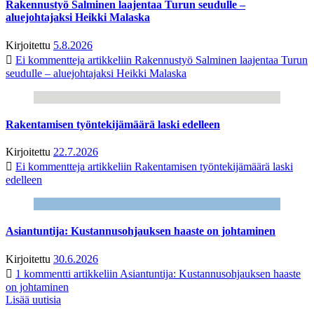
Rakennustyö Salminen laajentaa Turun seudulle –
aluejohtajaksi Heikki Malaska
Kirjoitettu
5.8.2026
Ei kommentteja
artikkeliin Rakennustyö Salminen laajentaa Turun
seudulle – aluejohtajaksi Heikki Malaska
Rakentamisen työntekijämäärä laski edelleen
Kirjoitettu
22.7.2026
Ei kommentteja
artikkeliin Rakentamisen työntekijämäärä laski
edelleen
Asiantuntija: Kustannusohjauksen haaste on johtaminen
Kirjoitettu
30.6.2026
1 kommentti
artikkeliin Asiantuntija: Kustannusohjauksen haaste
on johtaminen
Lisää uutisia