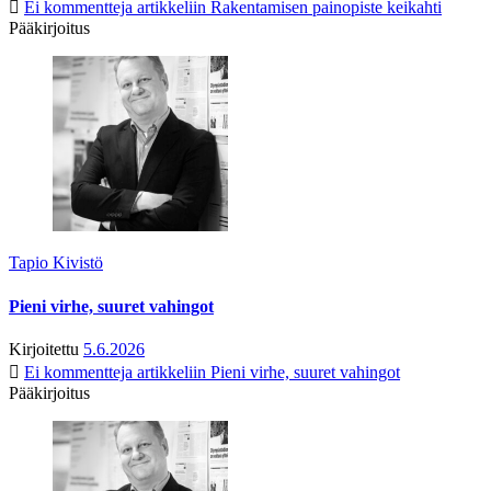
Ei kommentteja
artikkeliin Rakentamisen painopiste keikahti
Pääkirjoitus
Tapio Kivistö
Pieni virhe, suuret vahingot
Kirjoitettu
5.6.2026
Ei kommentteja
artikkeliin Pieni virhe, suuret vahingot
Pääkirjoitus