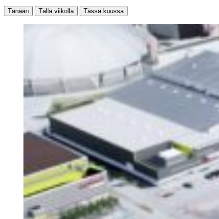
Tänään
Tällä viikolla
Tässä kuussa