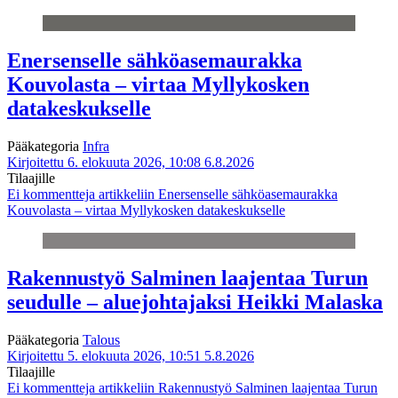
Enersenselle sähköasemaurakka
Kouvolasta – virtaa Myllykosken
datakeskukselle
Pääkategoria
Infra
Kirjoitettu 6. elokuuta 2026, 10:08
6.8.2026
Tilaajille
Ei kommentteja
artikkeliin Enersenselle sähköasemaurakka
Kouvolasta – virtaa Myllykosken datakeskukselle
Rakennustyö Salminen laajentaa Turun
seudulle – aluejohtajaksi Heikki Malaska
Pääkategoria
Talous
Kirjoitettu 5. elokuuta 2026, 10:51
5.8.2026
Tilaajille
Ei kommentteja
artikkeliin Rakennustyö Salminen laajentaa Turun