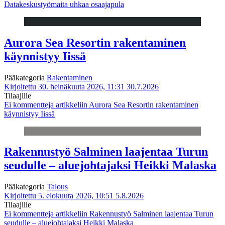
Datakeskustyömaita uhkaa osaajapula
Aurora Sea Resortin rakentaminen
käynnistyy Iissä
Pääkategoria
Rakentaminen
Kirjoitettu 30. heinäkuuta 2026, 11:31
30.7.2026
Tilaajille
Ei kommentteja
artikkeliin Aurora Sea Resortin rakentaminen
käynnistyy Iissä
Rakennustyö Salminen laajentaa Turun
seudulle – aluejohtajaksi Heikki Malaska
Pääkategoria
Talous
Kirjoitettu 5. elokuuta 2026, 10:51
5.8.2026
Tilaajille
Ei kommentteja
artikkeliin Rakennustyö Salminen laajentaa Turun
seudulle – aluejohtajaksi Heikki Malaska