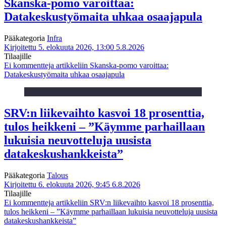
Skanska-pomo varoittaa:
Datakeskustyömaita uhkaa osaajapula
Pääkategoria
Infra
Kirjoitettu 5. elokuuta 2026, 13:00
5.8.2026
Tilaajille
Ei kommentteja
artikkeliin Skanska-pomo varoittaa:
Datakeskustyömaita uhkaa osaajapula
SRV:n liikevaihto kasvoi 18 prosenttia,
tulos heikkeni – ”Käymme parhaillaan
lukuisia neuvotteluja uusista
datakeskushankkeista”
Pääkategoria
Talous
Kirjoitettu 6. elokuuta 2026, 9:45
6.8.2026
Tilaajille
Ei kommentteja
artikkeliin SRV:n liikevaihto kasvoi 18 prosenttia,
tulos heikkeni – ”Käymme parhaillaan lukuisia neuvotteluja uusista
datakeskushankkeista”