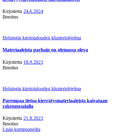
Kirjoitettu
24.6.2024
Ilmoitus
Helsingin kiertotalouden klusteriohjelma
Materiaaleista parhain on olemassa oleva
Kirjoitettu
18.9.2023
Ilmoitus
Helsingin kiertotalouden klusteriohjelma
Parempaa tietoa kierrätysmateriaaleista kaivataan
rakennusalalla
Kirjoitettu
21.8.2023
Ilmoitus
Lisää kumppaneilta