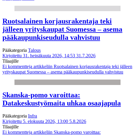
Ruotsalainen korjausrakentaja teki
jälleen yrityskaupat Suomessa – asema
pääkaupunkiseudulla vahvistuu
Pääkategoria
Talous
Kirjoitettu 31. heinäkuuta 2026, 14:53
31.7.2026
Tilaajille
Ei kommentteja
artikkeliin Ruotsalainen korjausrakentaja teki jälleen
yrityskaupat Suomessa – asema pääkaupunkiseudulla vahvistuu
Skanska-pomo varoittaa:
Datakeskustyömaita uhkaa osaajapula
Pääkategoria
Infra
Kirjoitettu 5. elokuuta 2026, 13:00
5.8.2026
Tilaajille
Ei kommentteja
artikkeliin Skanska-pomo varoittaa: