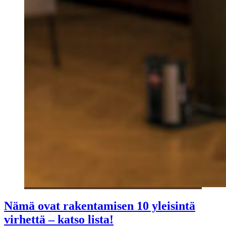
Nämä ovat rakentamisen 10 yleisintä
virhettä – katso lista!