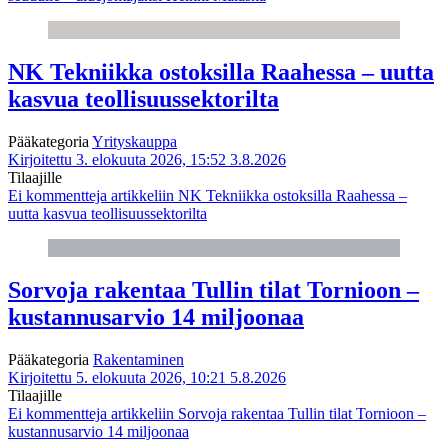
NK Tekniikka ostoksilla Raahessa – uutta
kasvua teollisuussektorilta
Pääkategoria
Yrityskauppa
Kirjoitettu 3. elokuuta 2026, 15:52
3.8.2026
Tilaajille
Ei kommentteja
artikkeliin NK Tekniikka ostoksilla Raahessa –
uutta kasvua teollisuussektorilta
Sorvoja rakentaa Tullin tilat Tornioon –
kustannusarvio 14 miljoonaa
Pääkategoria
Rakentaminen
Kirjoitettu 5. elokuuta 2026, 10:21
5.8.2026
Tilaajille
Ei kommentteja
artikkeliin Sorvoja rakentaa Tullin tilat Tornioon –
kustannusarvio 14 miljoonaa