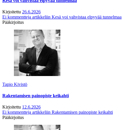
Kesä voi vahvistaa elpyvää tunnelmaa
Kirjoitettu
26.6.2026
Ei kommentteja
artikkeliin Kesä voi vahvistaa elpyvää tunnelmaa
Pääkirjoitus
Tapio Kivistö
Rakentamisen painopiste keikahti
Kirjoitettu
12.6.2026
Ei kommentteja
artikkeliin Rakentamisen painopiste keikahti
Pääkirjoitus