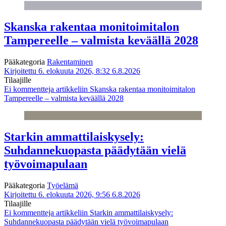
Skanska rakentaa monitoimitalon
Tampereelle – valmista keväällä 2028
Pääkategoria
Rakentaminen
Kirjoitettu 6. elokuuta 2026, 8:32
6.8.2026
Tilaajille
Ei kommentteja
artikkeliin Skanska rakentaa monitoimitalon
Tampereelle – valmista keväällä 2028
Starkin ammattilaiskysely:
Suhdannekuopasta päädytään vielä
työvoimapulaan
Pääkategoria
Työelämä
Kirjoitettu 6. elokuuta 2026, 9:56
6.8.2026
Tilaajille
Ei kommentteja
artikkeliin Starkin ammattilaiskysely:
Suhdannekuopasta päädytään vielä työvoimapulaan