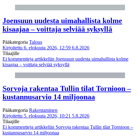
Joensuun uudesta uimahallista kolme
kisaajaa – voittaja selviää syksyllä
Pääkategoria
Talous
Kirjoitettu 6. elokuuta 2026, 12:59
6.8.2026
Tilaajille
Ei kommentteja
artikkeliin Joensuun uudesta uimahallista kolme
kisaajaa – voittaja selviää syksyllä
Sorvoja rakentaa Tullin tilat Tornioon –
kustannusarvio 14 miljoonaa
Pääkategoria
Rakentaminen
Kirjoitettu 5. elokuuta 2026, 10:21
5.8.2026
Tilaajille
Ei kommentteja
artikkeliin Sorvoja rakentaa Tullin tilat Tornioon –
kustannusarvio 14 miljoonaa