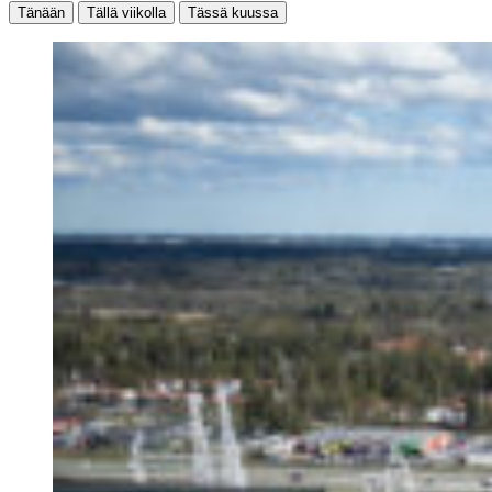
Tänään
Tällä viikolla
Tässä kuussa