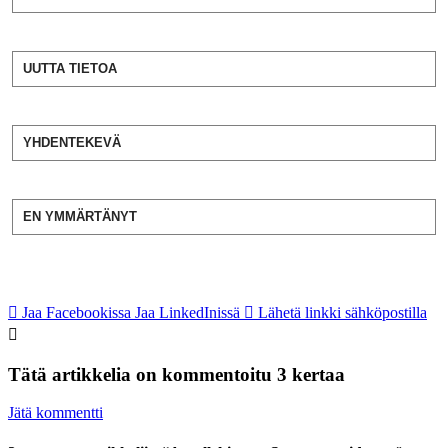
UUTTA TIETOA
YHDENTEKEVÄ
EN YMMÄRTÄNYT
Jaa Facebookissa
Jaa LinkedInissä
Lähetä linkki sähköpostilla
Tätä artikkelia on kommentoitu 3 kertaa
Jätä kommentti