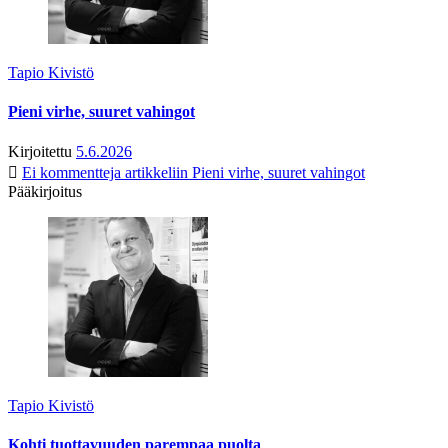
Tapio Kivistö
Pieni virhe, suuret vahingot
Kirjoitettu
5.6.2026
Ei kommentteja
artikkeliin Pieni virhe, suuret vahingot
Pääkirjoitus
Tapio Kivistö
Kohti tuottavuuden parempaa puolta