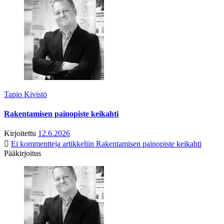
Tapio Kivistö
Rakentamisen painopiste keikahti
Kirjoitettu
12.6.2026
Ei kommentteja
artikkeliin Rakentamisen painopiste keikahti
Pääkirjoitus