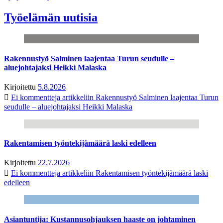
Työelämän uutisia
Rakennustyö Salminen laajentaa Turun seudulle –
aluejohtajaksi Heikki Malaska
Kirjoitettu
5.8.2026
Ei kommentteja
artikkeliin Rakennustyö Salminen laajentaa Turun
seudulle – aluejohtajaksi Heikki Malaska
Rakentamisen työntekijämäärä laski edelleen
Kirjoitettu
22.7.2026
Ei kommentteja
artikkeliin Rakentamisen työntekijämäärä laski
edelleen
Asiantuntija: Kustannusohjauksen haaste on johtaminen