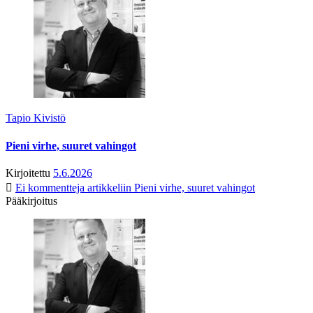
Tapio Kivistö
Pieni virhe, suuret vahingot
Kirjoitettu
5.6.2026
Ei kommentteja
artikkeliin Pieni virhe, suuret vahingot
Pääkirjoitus