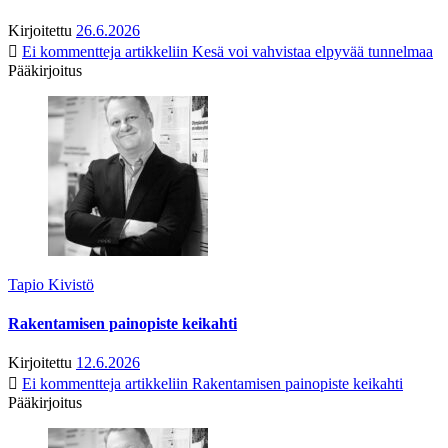
Kirjoitettu
26.6.2026
Ei kommentteja
artikkeliin Kesä voi vahvistaa elpyvää tunnelmaa
Pääkirjoitus
Tapio Kivistö
Rakentamisen painopiste keikahti
Kirjoitettu
12.6.2026
Ei kommentteja
artikkeliin Rakentamisen painopiste keikahti
Pääkirjoitus