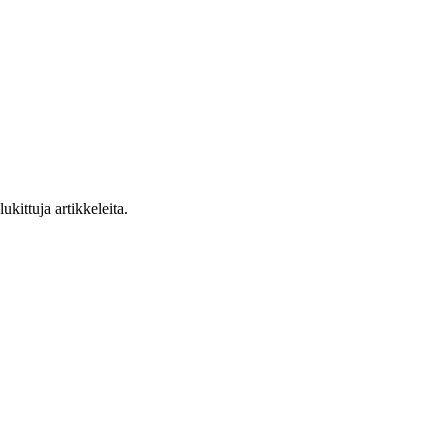
ukittuja artikkeleita.