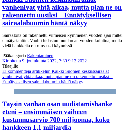
vanhenivat yhtä aikaa, mutta pian ne on
rakennettu uusiksi – Ennätyksellisen
sairaalabuumin häntä näkyy
Sairaaloita on rakennettu viimeisen kymmenen vuoden ajan miltei
ennätystahtiin. Vauhti hidastuu muutaman vuoden kuluttua, mutta
vielä hankkeita on runsaasti käynnissä.
Pääkategoria
Rakentaminen
Kirjoitettu 9. joulukuuta 2022, 7:39
9.12.2022
Tilaajille
Ei kommentteja
artikkeliin Kaikki Suomen keskussairaalat
vanhenivat yhtä aikaa, mutta pian ne on rakennettu uusiksi –
Ennätyksellisen sairaalabuumin häntä näkyy
Taysin vanhan osan uudistamishanke
eteni – ensimmäisen vaiheen
kustannusarvio 700 miljoonaa, koko
hankkeen 1,1 miljardia