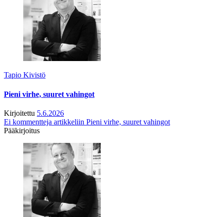
Tapio Kivistö
Pieni virhe, suuret vahingot
Kirjoitettu
5.6.2026
Ei kommentteja
artikkeliin Pieni virhe, suuret vahingot
Pääkirjoitus