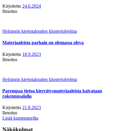
Kirjoitettu
24.6.2024
Ilmoitus
Helsingin kiertotalouden klusteriohjelma
Materiaaleista parhain on olemassa oleva
Kirjoitettu
18.9.2023
Ilmoitus
Helsingin kiertotalouden klusteriohjelma
Parempaa tietoa kierrätysmateriaaleista kaivataan
rakennusalalla
Kirjoitettu
21.8.2023
Ilmoitus
Lisää kumppaneilta
Näkökulmat