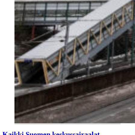
Kaikki Suomen keskussairaalat