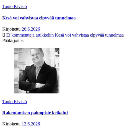
Tapio Kivistö
Kesä voi vahvistaa elpyvää tunnelmaa
Kirjoitettu
26.6.2026
Ei kommentteja
artikkeliin Kesä voi vahvistaa elpyvää tunnelmaa
Pääkirjoitus
Tapio Kivistö
Rakentamisen painopiste keikahti
Kirjoitettu
12.6.2026