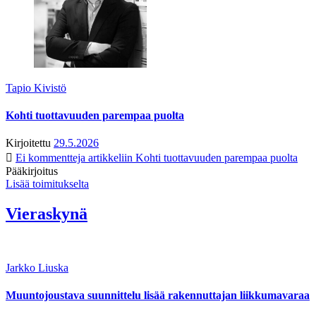
Tapio Kivistö
Kohti tuottavuuden parempaa puolta
Kirjoitettu
29.5.2026
Ei kommentteja
artikkeliin Kohti tuottavuuden parempaa puolta
Pääkirjoitus
Lisää toimitukselta
Vieraskynä
Jarkko Liuska
Muuntojoustava suunnittelu lisää rakennuttajan liikkumavaraa