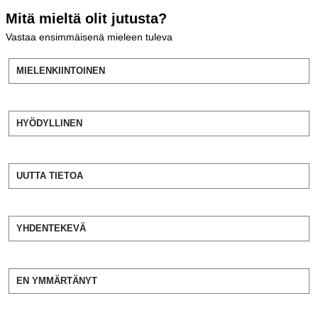
Mitä mieltä olit jutusta?
Vastaa ensimmäisenä mieleen tuleva
MIELENKIINTOINEN
HYÖDYLLINEN
UUTTA TIETOA
YHDENTEKEVÄ
EN YMMÄRTÄNYT