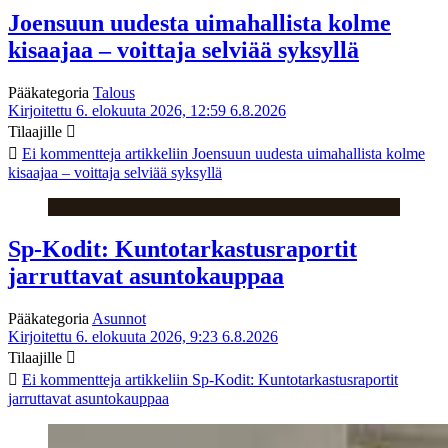
Joensuun uudesta uimahallista kolme
kisaajaa – voittaja selviää syksyllä
Pääkategoria
Talous
Kirjoitettu 6. elokuuta 2026, 12:59
6.8.2026
Tilaajille
Ei kommentteja
artikkeliin Joensuun uudesta uimahallista kolme
kisaajaa – voittaja selviää syksyllä
Sp-Kodit: Kuntotarkastusraportit
jarruttavat asuntokauppaa
Pääkategoria
Asunnot
Kirjoitettu 6. elokuuta 2026, 9:23
6.8.2026
Tilaajille
Ei kommentteja
artikkeliin Sp-Kodit: Kuntotarkastusraportit
jarruttavat asuntokauppaa