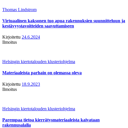
Thomas Lindstrom
Virtuaalinen kaksonen tuo apua rakennuksien suunnitteluun ja
kestävyystavoitteiden saavuttamiseen
Kirjoitettu
24.6.2024
Ilmoitus
Helsingin kiertotalouden klusteriohjelma
Materiaaleista parhain on olemassa oleva
Kirjoitettu
18.9.2023
Ilmoitus
Helsingin kiertotalouden klusteriohjelma
Parempaa tietoa kierrätysmateriaaleista kaivataan
rakennusalalla