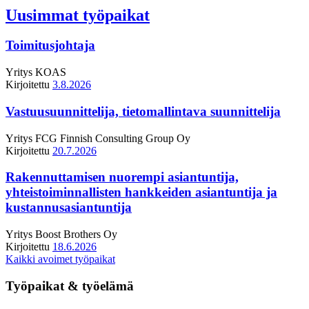
Uusimmat työpaikat
Toimitusjohtaja
Yritys
KOAS
Kirjoitettu
3.8.2026
Vastuusuunnittelija, tietomallintava suunnittelija
Yritys
FCG Finnish Consulting Group Oy
Kirjoitettu
20.7.2026
Rakennuttamisen nuorempi asiantuntija,
yhteistoiminnallisten hankkeiden asiantuntija ja
kustannusasiantuntija
Yritys
Boost Brothers Oy
Kirjoitettu
18.6.2026
Kaikki avoimet työpaikat
Työpaikat & työelämä