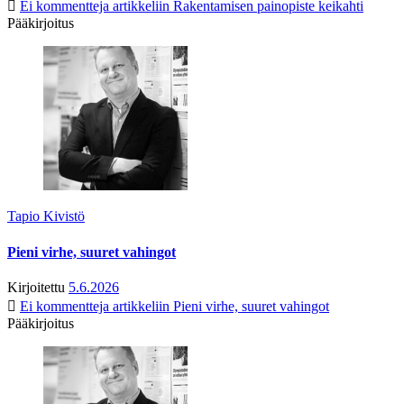
Ei kommentteja
artikkeliin Rakentamisen painopiste keikahti
Pääkirjoitus
Tapio Kivistö
Pieni virhe, suuret vahingot
Kirjoitettu
5.6.2026
Ei kommentteja
artikkeliin Pieni virhe, suuret vahingot
Pääkirjoitus