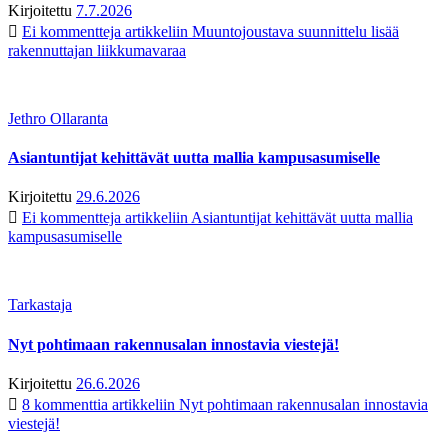
Kirjoitettu
7.7.2026
Ei kommentteja
artikkeliin Muuntojoustava suunnittelu lisää
rakennuttajan liikkumavaraa
Jethro Ollaranta
Asiantuntijat kehittävät uutta mallia kampusasumiselle
Kirjoitettu
29.6.2026
Ei kommentteja
artikkeliin Asiantuntijat kehittävät uutta mallia
kampusasumiselle
Tarkastaja
Nyt pohtimaan rakennusalan innostavia viestejä!
Kirjoitettu
26.6.2026
8 kommenttia
artikkeliin Nyt pohtimaan rakennusalan innostavia
viestejä!