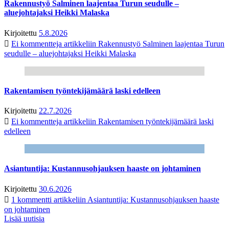
Rakennustyö Salminen laajentaa Turun seudulle –
aluejohtajaksi Heikki Malaska
Kirjoitettu
5.8.2026
Ei kommentteja
artikkeliin Rakennustyö Salminen laajentaa Turun
seudulle – aluejohtajaksi Heikki Malaska
Rakentamisen työntekijämäärä laski edelleen
Kirjoitettu
22.7.2026
Ei kommentteja
artikkeliin Rakentamisen työntekijämäärä laski
edelleen
Asiantuntija: Kustannusohjauksen haaste on johtaminen
Kirjoitettu
30.6.2026
1 kommentti
artikkeliin Asiantuntija: Kustannusohjauksen haaste
on johtaminen
Lisää uutisia