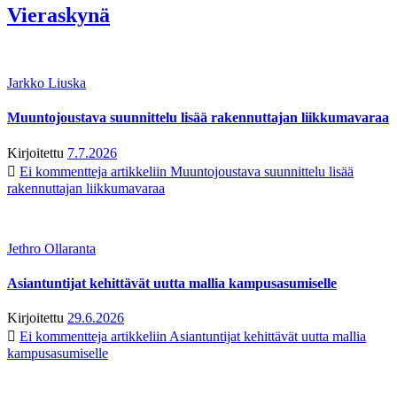
Vieraskynä
Jarkko Liuska
Muuntojoustava suunnittelu lisää rakennuttajan liikkumavaraa
Kirjoitettu
7.7.2026
Ei kommentteja
artikkeliin Muuntojoustava suunnittelu lisää
rakennuttajan liikkumavaraa
Jethro Ollaranta
Asiantuntijat kehittävät uutta mallia kampusasumiselle
Kirjoitettu
29.6.2026
Ei kommentteja
artikkeliin Asiantuntijat kehittävät uutta mallia
kampusasumiselle