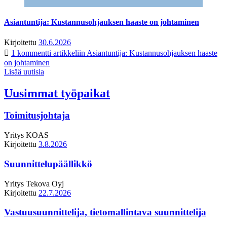
Asiantuntija: Kustannusohjauksen haaste on johtaminen
Kirjoitettu
30.6.2026
1 kommentti
artikkeliin Asiantuntija: Kustannusohjauksen haaste
on johtaminen
Lisää uutisia
Uusimmat työpaikat
Toimitusjohtaja
Yritys
KOAS
Kirjoitettu
3.8.2026
Suunnittelupäällikkö
Yritys
Tekova Oyj
Kirjoitettu
22.7.2026
Vastuusuunnittelija, tietomallintava suunnittelija