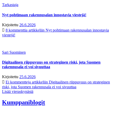
Tarkastaja
Nyt pohtimaan rakennusalan innostavia viestejä!
Kirjoitettu
26.6.2026
8 kommenttia
artikkeliin Nyt pohtimaan rakennusalan innostavia
viestejä!
Sari Suominen
Digitaalinen riippuvuus on strateginen riski, jota Suomen
rakennusala ei voi sivuuttaa
Kirjoitettu
25.6.2026
Ei kommentteja
artikkeliin Digitaalinen riippuvuus on strateginen
riski, jota Suomen rakennusala ei voi sivuuttaa
Lisää vieraskynästä
Kumppaniblogit