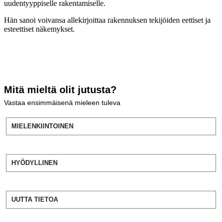
uudentyyppiselle rakentamiselle.
Hän sanoi voivansa allekirjoittaa rakennuksen tekijöiden eettiset ja
esteettiset näkemykset.
Mitä mieltä olit jutusta?
Vastaa ensimmäisenä mieleen tuleva
MIELENKIINTOINEN
HYÖDYLLINEN
UUTTA TIETOA