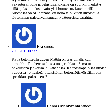
vakuutusyhtiölle ja pelastuslaitokselle on suurikin merkitys
sillä, palaako talosta vain yksi huoneisto, kuten meillä
Suomessa on ollut tapana vai koko talo, kuten ulkomailla
löysemmän paloturvallisuuden kulttuureissa tapahtuu.
Esa
sanoo:
29.9.2015 06:32
Kyllä betoniteollisuuden Mattila on taas pihalla kuin
lumiukko. Puukerrostaloissa on sprinklaus. Sama on
pakollisena jenkeissä ja Kanadassa. Kerrostalopaloissa kuolee
vuodessa 40 henkeä. Pitäisiköhän betonirötisköissäkin olla
sprinklaus pakollisena?
Hannes Mäntyranta
sanoo: