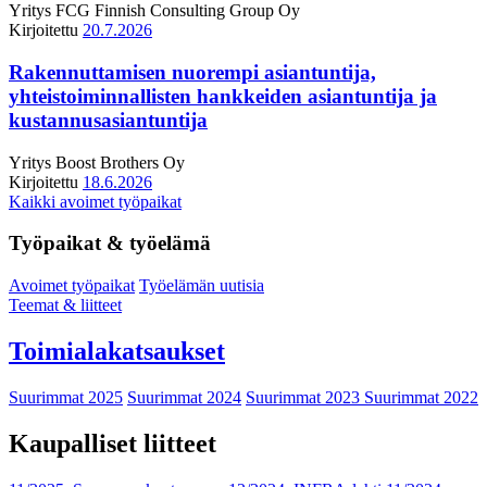
Yritys
FCG Finnish Consulting Group Oy
Kirjoitettu
20.7.2026
Rakennuttamisen nuorempi asiantuntija,
yhteistoiminnallisten hankkeiden asiantuntija ja
kustannusasiantuntija
Yritys
Boost Brothers Oy
Kirjoitettu
18.6.2026
Kaikki avoimet työpaikat
Työpaikat & työelämä
Avoimet työpaikat
Työelämän uutisia
Teemat & liitteet
Toimialakatsaukset
Suurimmat 2025
Suurimmat 2024
Suurimmat 2023
Suurimmat 2022
Kaupalliset liitteet