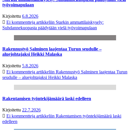
työvoimapulaan
Kirjoitettu
6.8.2026
Ei kommentteja
artikkeliin Starkin ammattilaiskysely:
Suhdannekuopasta päädytään vielä työvoimapulaan
Rakennustyö Salminen laajentaa Turun seudulle –
aluejohtajaksi Heikki Malaska
Kirjoitettu
5.8.2026
Ei kommentteja
artikkeliin Rakennustyö Salminen laajentaa Turun
seudulle – aluejohtajaksi Heikki Malaska
Rakentamisen työntekijämäärä laski edelleen
Kirjoitettu
22.7.2026
Ei kommentteja
artikkeliin Rakentamisen työntekijämäärä laski
edelleen