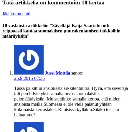
Tätä artikkelia on kommentoitu 10 kertaa
Jätä kommentti
10 vastausta artikkeliin “Säveltäjä Kaija Saariaho otti
reippaasti kantaa suomalaisen puurakentamisen tiukkoihin
määräyksiin”
Jussi Mattila
sanoo:
25.9.2015 07:35
Tässä palkittiin ansiokasta arkkitehtuuria. Hyvä, että säveltäjä
tuli perehdytetyksi samalla myös suomalaisiin
palomääräyksiin. Muistettiinko samalla kertoa, että niiden
ansioista meillä Suomessa ei ole vielä palanut yhtään
kokonaista kerrostaloa. Ruotsissa kylläkin.Sitäkö tosiaan
haluamme?