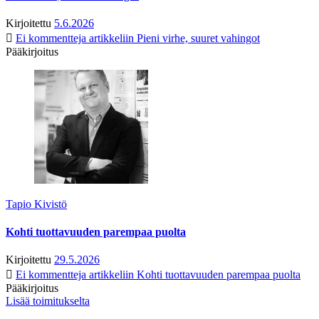
Kirjoitettu
5.6.2026
Ei kommentteja
artikkeliin Pieni virhe, suuret vahingot
Pääkirjoitus
Tapio Kivistö
Kohti tuottavuuden parempaa puolta
Kirjoitettu
29.5.2026
Ei kommentteja
artikkeliin Kohti tuottavuuden parempaa puolta
Pääkirjoitus
Lisää toimitukselta