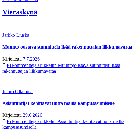
Vieraskynä
Jarkko Liuska
Muuntojoustava suunnittelu lisää rakennuttajan liikkumavaraa
Kirjoitettu
7.7.2026
Ei kommentteja
artikkeliin Muuntojoustava suunnittelu lisää
rakennuttajan liikkumavaraa
Jethro Ollaranta
Asiantuntijat kehittävät uutta mallia kampusasumiselle
Kirjoitettu
29.6.2026
Ei kommentteja
artikkeliin Asiantuntijat kehittävät uutta mallia
kampusasumiselle