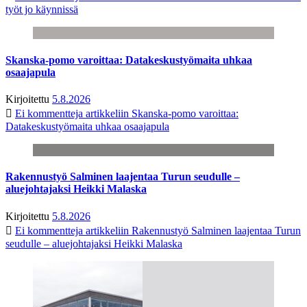
työt jo käynnissä
Skanska-pomo varoittaa: Datakeskustyömaita uhkaa
osaajapula
Kirjoitettu
5.8.2026
Ei kommentteja
artikkeliin Skanska-pomo varoittaa:
Datakeskustyömaita uhkaa osaajapula
Rakennustyö Salminen laajentaa Turun seudulle –
aluejohtajaksi Heikki Malaska
Kirjoitettu
5.8.2026
Ei kommentteja
artikkeliin Rakennustyö Salminen laajentaa Turun
seudulle – aluejohtajaksi Heikki Malaska