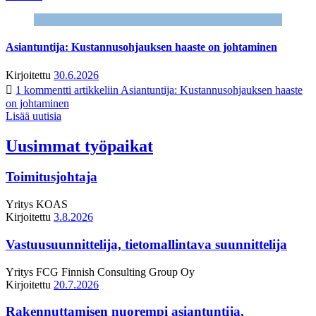
Asiantuntija: Kustannusohjauksen haaste on johtaminen
Kirjoitettu
30.6.2026
1 kommentti
artikkeliin Asiantuntija: Kustannusohjauksen haaste
on johtaminen
Lisää uutisia
Uusimmat työpaikat
Toimitusjohtaja
Yritys
KOAS
Kirjoitettu
3.8.2026
Vastuusuunnittelija, tietomallintava suunnittelija
Yritys
FCG Finnish Consulting Group Oy
Kirjoitettu
20.7.2026
Rakennuttamisen nuorempi asiantuntija,