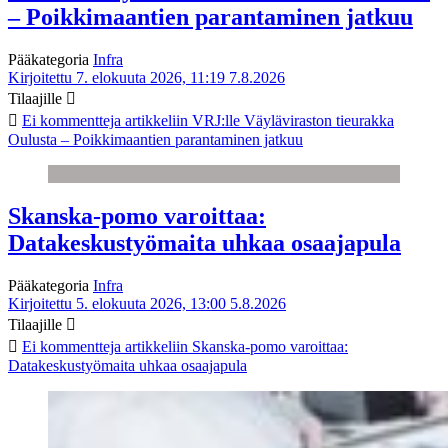
– Poikkimaantien parantaminen jatkuu
Pääkategoria
Infra
Kirjoitettu 7. elokuuta 2026, 11:19
7.8.2026
Tilaajille
Ei kommentteja
artikkeliin VRJ:lle Väyläviraston tieurakka
Oulusta – Poikkimaantien parantaminen jatkuu
Skanska-pomo varoittaa:
Datakeskustyömaita uhkaa osaajapula
Pääkategoria
Infra
Kirjoitettu 5. elokuuta 2026, 13:00
5.8.2026
Tilaajille
Ei kommentteja
artikkeliin Skanska-pomo varoittaa:
Datakeskustyömaita uhkaa osaajapula