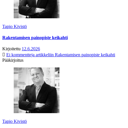
Tapio Kivistö
Rakentamisen painopiste keikahti
Kirjoitettu
12.6.2026
Ei kommentteja
artikkeliin Rakentamisen painopiste keikahti
Pääkirjoitus
Tapio Kivistö