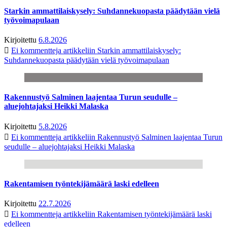
Starkin ammattilaiskysely: Suhdannekuopasta päädytään vielä
työvoimapulaan
Kirjoitettu
6.8.2026
Ei kommentteja
artikkeliin Starkin ammattilaiskysely:
Suhdannekuopasta päädytään vielä työvoimapulaan
Rakennustyö Salminen laajentaa Turun seudulle –
aluejohtajaksi Heikki Malaska
Kirjoitettu
5.8.2026
Ei kommentteja
artikkeliin Rakennustyö Salminen laajentaa Turun
seudulle – aluejohtajaksi Heikki Malaska
Rakentamisen työntekijämäärä laski edelleen
Kirjoitettu
22.7.2026
Ei kommentteja
artikkeliin Rakentamisen työntekijämäärä laski
edelleen