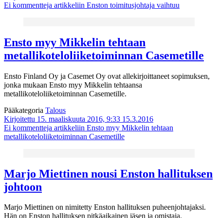
Ei kommentteja
artikkeliin Enston toimitusjohtaja vaihtuu
Ensto myy Mikkelin tehtaan
metallikoteloliiketoiminnan Casemetille
Ensto Finland Oy ja Casemet Oy ovat allekirjoittaneet sopimuksen,
jonka mukaan Ensto myy Mikkelin tehtaansa
metallikoteloliiketoiminnan Casemetille.
Pääkategoria
Talous
Kirjoitettu 15. maaliskuuta 2016, 9:33
15.3.2016
Ei kommentteja
artikkeliin Ensto myy Mikkelin tehtaan
metallikoteloliiketoiminnan Casemetille
Marjo Miettinen nousi Enston hallituksen
johtoon
Marjo Miettinen on nimitetty Enston hallituksen puheenjohtajaksi.
Hän on Enston hallituksen pitkäaikainen jäsen ja omistaja.