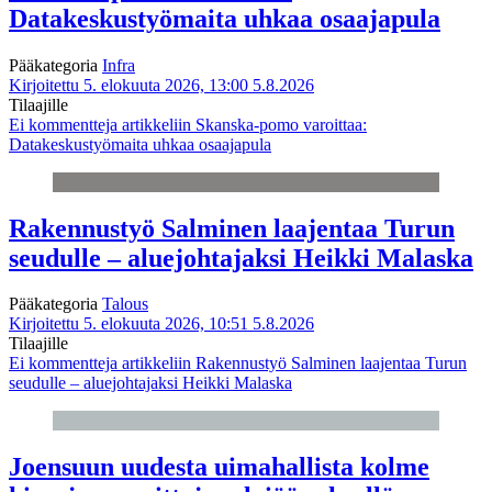
Datakeskustyömaita uhkaa osaajapula
Pääkategoria
Infra
Kirjoitettu 5. elokuuta 2026, 13:00
5.8.2026
Tilaajille
Ei kommentteja
artikkeliin Skanska-pomo varoittaa:
Datakeskustyömaita uhkaa osaajapula
Rakennustyö Salminen laajentaa Turun
seudulle – aluejohtajaksi Heikki Malaska
Pääkategoria
Talous
Kirjoitettu 5. elokuuta 2026, 10:51
5.8.2026
Tilaajille
Ei kommentteja
artikkeliin Rakennustyö Salminen laajentaa Turun
seudulle – aluejohtajaksi Heikki Malaska
Joensuun uudesta uimahallista kolme