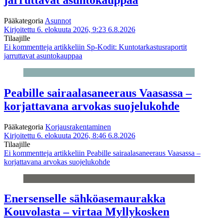
Pääkategoria
Asunnot
Kirjoitettu 6. elokuuta 2026, 9:23
6.8.2026
Tilaajille
Ei kommentteja
artikkeliin Sp-Kodit: Kuntotarkastusraportit
jarruttavat asuntokauppaa
Peabille sairaalasaneeraus Vaasassa –
korjattavana arvokas suojelukohde
Pääkategoria
Korjausrakentaminen
Kirjoitettu 6. elokuuta 2026, 8:46
6.8.2026
Tilaajille
Ei kommentteja
artikkeliin Peabille sairaalasaneeraus Vaasassa –
korjattavana arvokas suojelukohde
Enersenselle sähköasemaurakka
Kouvolasta – virtaa Myllykosken