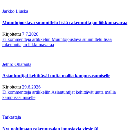
Jarkko Liuska
Muuntojoustava suunnittelu lisää rakennuttajan liikkumavaraa
Kirjoitettu
7.7.2026
Ei kommentteja
artikkeliin Muuntojoustava suunnittelu lisää
rakennuttajan liikkumavaraa
Jethro Ollaranta
Asiantuntijat kehittävät uutta mallia kampusasumiselle
Kirjoitettu
29.6.2026
Ei kommentteja
artikkeliin Asiantuntijat kehittävät uutta mallia
kampusasumiselle
Tarkastaja
Nyt pohtimaan rakennusalan innostavia viestejä!