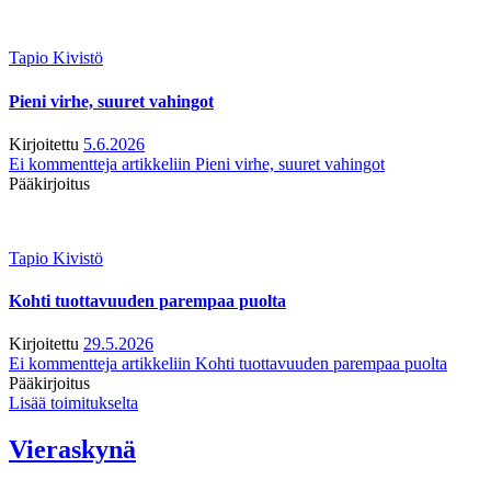
Tapio Kivistö
Pieni virhe, suuret vahingot
Kirjoitettu
5.6.2026
Ei kommentteja
artikkeliin Pieni virhe, suuret vahingot
Pääkirjoitus
Tapio Kivistö
Kohti tuottavuuden parempaa puolta
Kirjoitettu
29.5.2026
Ei kommentteja
artikkeliin Kohti tuottavuuden parempaa puolta
Pääkirjoitus
Lisää toimitukselta
Vieraskynä