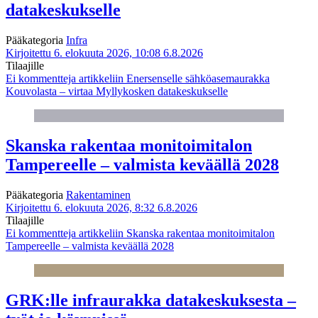
datakeskukselle
Pääkategoria
Infra
Kirjoitettu 6. elokuuta 2026, 10:08
6.8.2026
Tilaajille
Ei kommentteja
artikkeliin Enersenselle sähköasemaurakka
Kouvolasta – virtaa Myllykosken datakeskukselle
Skanska rakentaa monitoimitalon
Tampereelle – valmista keväällä 2028
Pääkategoria
Rakentaminen
Kirjoitettu 6. elokuuta 2026, 8:32
6.8.2026
Tilaajille
Ei kommentteja
artikkeliin Skanska rakentaa monitoimitalon
Tampereelle – valmista keväällä 2028
GRK:lle infraurakka datakeskuksesta –