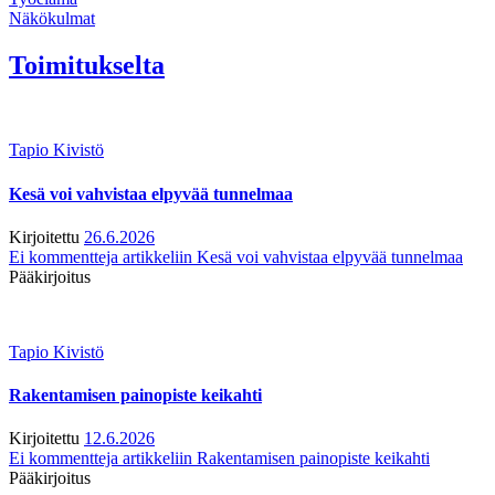
Näkökulmat
Toimitukselta
Tapio Kivistö
Kesä voi vahvistaa elpyvää tunnelmaa
Kirjoitettu
26.6.2026
Ei kommentteja
artikkeliin Kesä voi vahvistaa elpyvää tunnelmaa
Pääkirjoitus
Tapio Kivistö
Rakentamisen painopiste keikahti
Kirjoitettu
12.6.2026
Ei kommentteja
artikkeliin Rakentamisen painopiste keikahti
Pääkirjoitus