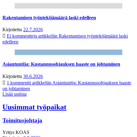
Rakentamisen työntekijämäärä laski edelleen
Kirjoitettu
22.7.2026
Ei kommentteja
artikkeliin Rakentamisen työntekijämäärä laski
edelleen
Asiantuntija: Kustannusohjauksen haaste on johtaminen
Kirjoitettu
30.6.2026
1 kommentti
artikkeliin Asiantuntija: Kustannusohjauksen haaste
on johtaminen
Lisää uutisia
Uusimmat työpaikat
Toimitusjohtaja
Yritys
KOAS