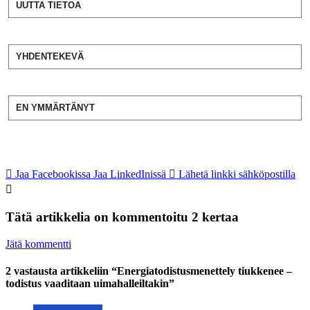
UUTTA TIETOA
YHDENTEKEVÄ
EN YMMÄRTÄNYT
Jaa Facebookissa
Jaa LinkedInissä
Lähetä linkki sähköpostilla
Tätä artikkelia on kommentoitu 2 kertaa
Jätä kommentti
2 vastausta artikkeliin “Energiatodistusmenettely tiukkenee –
todistus vaaditaan uimahalleiltakin”