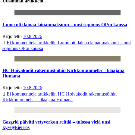
Uusimmat artikkelit
Lumo otti lainaa lainanmaksuun – uusi sopimus OP:n kanssa
Kirjoitettu
10.8.2026
Ei kommentteja
artikkeliin Lumo otti lainaa lainanmaksuun – uusi
sopimus OP:n kanssa
HC Hoivakodit rakennustöihin Kirkkonummella – tilaajana
Humana
Kirjoitettu
10.8.2026
Ei kommentteja
artikkeliin HC Hoivakodit rakennustöihin
Kirkkonummella – tilaajana Humana
Gasgrid päivitti vetyverkon reittiä – tulossa vielä uusi
kyselykierros