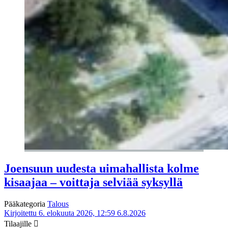
Joensuun uudesta uimahallista kolme
kisaajaa – voittaja selviää syksyllä
Pääkategoria
Talous
Kirjoitettu 6. elokuuta 2026, 12:59
6.8.2026
Tilaajille