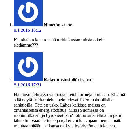
Nimetön
sanoo:
8.1.2016 16:02
Kuinkahan kauan näitä turhia kustannuksia oikein
siedämme???
Rakennusinsinööri
sanoo:
8.1.2016 17:31
Hallitusohjelmassa vannotaan, että normeja puretaan. Ei tämä
siltä näytä. Virkamiehet pelottelevat EU:n mahdollisilla
sanktioilla. Tätä en usko. Lähes kaikissa maissa on
omanlaisensa energiatodistus. Miksi Suomessa on
monimutkaisin ja byrokraattisin? Johtuu siitä, että alun perin
lähdettiin väärälle tielle ja nyt ei voi kasvojaan menettämättä
muuttaa mitään. Ja kansa maksaa hyödyttömän tekeleen.