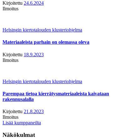
Kirjoitettu
24.6.2024
Ilmoitus
Helsingin kiertotalouden klusteriohjelma
Materiaaleista parhain on olemassa oleva
Kirjoitettu
18.9.2023
Ilmoitus
Helsingin kiertotalouden klusteriohjelma
Parempaa tietoa kierrätysmateriaaleista kaivataan
rakennusalalla
Kirjoitettu
21.8.2023
Ilmoitus
Lisää kumppaneilta
Näkökulmat