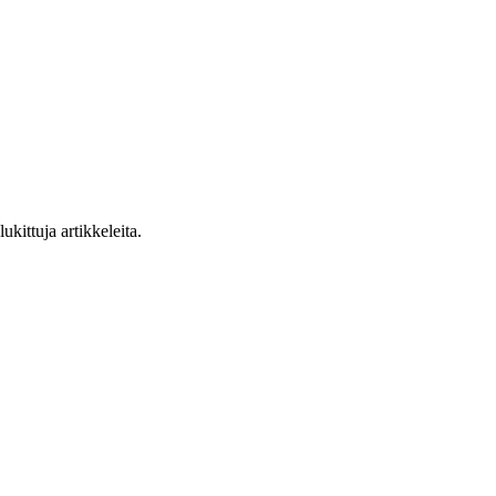
ukittuja artikkeleita.