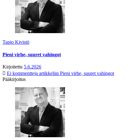
Tapio Kivistö
Pieni virhe, suuret vahingot
Kirjoitettu
5.6.2026
Ei kommentteja
artikkeliin Pieni virhe, suuret vahingot
Pääkirjoitus