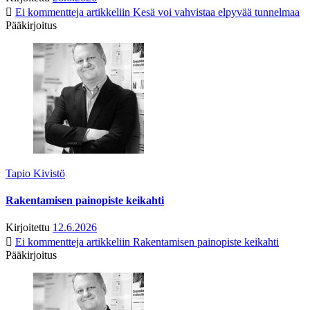
Ei kommentteja
artikkeliin Kesä voi vahvistaa elpyvää tunnelmaa
Pääkirjoitus
Tapio Kivistö
Rakentamisen painopiste keikahti
Kirjoitettu
12.6.2026
Ei kommentteja
artikkeliin Rakentamisen painopiste keikahti
Pääkirjoitus