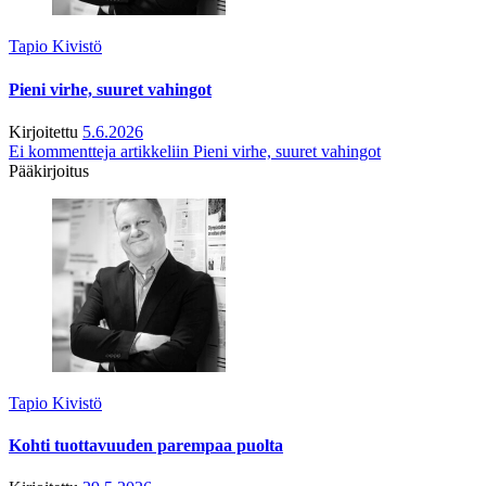
Tapio Kivistö
Pieni virhe, suuret vahingot
Kirjoitettu
5.6.2026
Ei kommentteja
artikkeliin Pieni virhe, suuret vahingot
Pääkirjoitus
Tapio Kivistö
Kohti tuottavuuden parempaa puolta