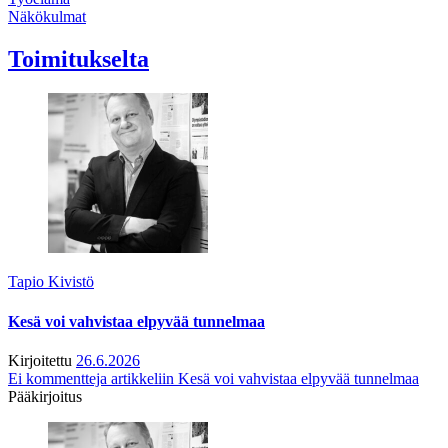
Näkökulmat
Toimitukselta
Tapio Kivistö
Kesä voi vahvistaa elpyvää tunnelmaa
Kirjoitettu
26.6.2026
Ei kommentteja
artikkeliin Kesä voi vahvistaa elpyvää tunnelmaa
Pääkirjoitus