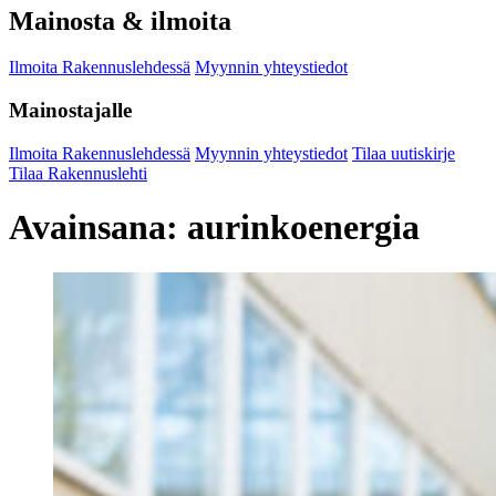
Mainosta & ilmoita
Ilmoita Rakennuslehdessä
Myynnin yhteystiedot
Mainostajalle
Ilmoita Rakennuslehdessä
Myynnin yhteystiedot
Tilaa uutiskirje
Tilaa Rakennuslehti
Avainsana:
aurinkoenergia