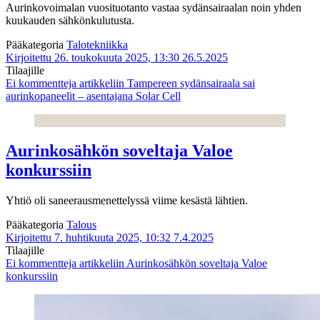
Aurinkovoimalan vuosituotanto vastaa sydänsairaalan noin yhden
kuukauden sähkönkulutusta.
Pääkategoria
Talotekniikka
Kirjoitettu 26. toukokuuta 2025, 13:30
26.5.2025
Tilaajille
Ei kommentteja
artikkeliin Tampereen sydänsairaala sai
aurinkopaneelit – asentajana Solar Cell
Aurinkosähkön soveltaja Valoe
konkurssiin
Yhtiö oli saneerausmenettelyssä viime kesästä lähtien.
Pääkategoria
Talous
Kirjoitettu 7. huhtikuuta 2025, 10:32
7.4.2025
Tilaajille
Ei kommentteja
artikkeliin Aurinkosähkön soveltaja Valoe
konkurssiin