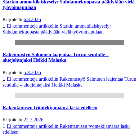
Starkin ammattilaiskysely: Suhdannekuopasta päädytään vielä
työvoimapulaan
Kirjoitettu
6.8.2026
Ei kommentteja
artikkeliin Starkin ammattilaiskysely:
Suhdannekuopasta päädytään vielä työvoimapulaan
Rakennustyö Salminen laajentaa Turun seudulle –
aluejohtajaksi Heikki Malaska
Kirjoitettu
5.8.2026
Ei kommentteja
artikkeliin Rakennustyö Salminen laajentaa Turun
seudulle – aluejohtajaksi Heikki Malaska
Rakentamisen työntekijämäärä laski edelleen
Kirjoitettu
22.7.2026
Ei kommentteja
artikkeliin Rakentamisen työntekijämäärä laski
edelleen