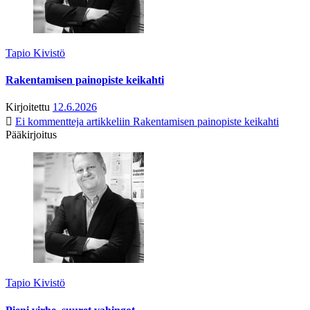
Tapio Kivistö
Rakentamisen painopiste keikahti
Kirjoitettu
12.6.2026
Ei kommentteja
artikkeliin Rakentamisen painopiste keikahti
Pääkirjoitus
Tapio Kivistö