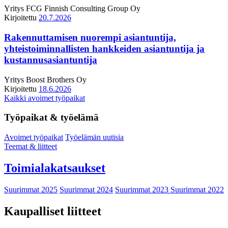
Yritys
FCG Finnish Consulting Group Oy
Kirjoitettu
20.7.2026
Rakennuttamisen nuorempi asiantuntija,
yhteistoiminnallisten hankkeiden asiantuntija ja
kustannusasiantuntija
Yritys
Boost Brothers Oy
Kirjoitettu
18.6.2026
Kaikki avoimet työpaikat
Työpaikat & työelämä
Avoimet työpaikat
Työelämän uutisia
Teemat & liitteet
Toimialakatsaukset
Suurimmat 2025
Suurimmat 2024
Suurimmat 2023
Suurimmat 2022
Kaupalliset liitteet