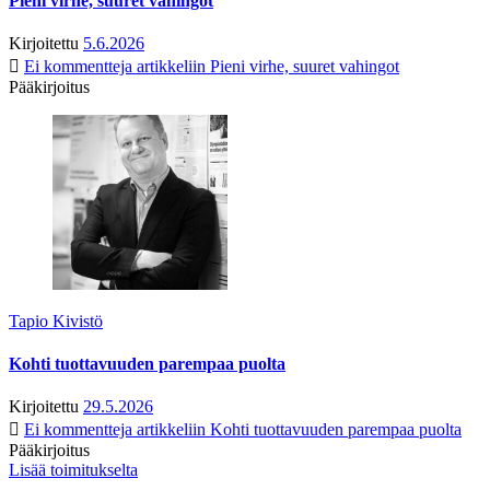
Pieni virhe, suuret vahingot
Kirjoitettu
5.6.2026
Ei kommentteja
artikkeliin Pieni virhe, suuret vahingot
Pääkirjoitus
Tapio Kivistö
Kohti tuottavuuden parempaa puolta
Kirjoitettu
29.5.2026
Ei kommentteja
artikkeliin Kohti tuottavuuden parempaa puolta
Pääkirjoitus
Lisää toimitukselta