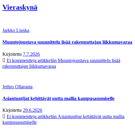
Vieraskynä
Jarkko Liuska
Muuntojoustava suunnittelu lisää rakennuttajan liikkumavaraa
Kirjoitettu
7.7.2026
Ei kommentteja
artikkeliin Muuntojoustava suunnittelu lisää
rakennuttajan liikkumavaraa
Jethro Ollaranta
Asiantuntijat kehittävät uutta mallia kampusasumiselle
Kirjoitettu
29.6.2026
Ei kommentteja
artikkeliin Asiantuntijat kehittävät uutta mallia
kampusasumiselle