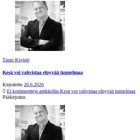
Tapio Kivistö
Kesä voi vahvistaa elpyvää tunnelmaa
Kirjoitettu
26.6.2026
Ei kommentteja
artikkeliin Kesä voi vahvistaa elpyvää tunnelmaa
Pääkirjoitus