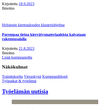
Kirjoitettu
18.9.2023
Ilmoitus
Helsingin kiertotalouden klusteriohjelma
Parempaa tietoa kierrätysmateriaaleista kaivataan
rakennusalalla
Kirjoitettu
21.8.2023
Ilmoitus
Lisää kumppaneilta
Näkökulmat
Toimitukselta
Vieraskynä
Kumppaniblogit
Työpaikat & työelämä
Työelämän uutisia