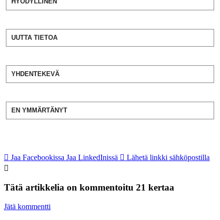
HYÖDYLLINEN
UUTTA TIETOA
YHDENTEKEVÄ
EN YMMÄRTÄNYT
Jaa Facebookissa
Jaa LinkedInissä
Lähetä linkki sähköpostilla
Tätä artikkelia on kommentoitu 21 kertaa
Jätä kommentti