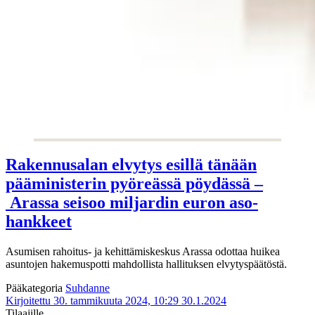
Rakennusalan elvytys esillä tänään
pääministerin pyöreässä pöydässä –
Arassa seisoo miljardin euron aso-
hankkeet
Asumisen rahoitus- ja kehittämiskeskus Arassa odottaa huikea
asuntojen hakemuspotti mahdollista hallituksen elvytyspäätöstä.
Pääkategoria
Suhdanne
Kirjoitettu 30. tammikuuta 2024, 10:29
30.1.2024
Tilaajille