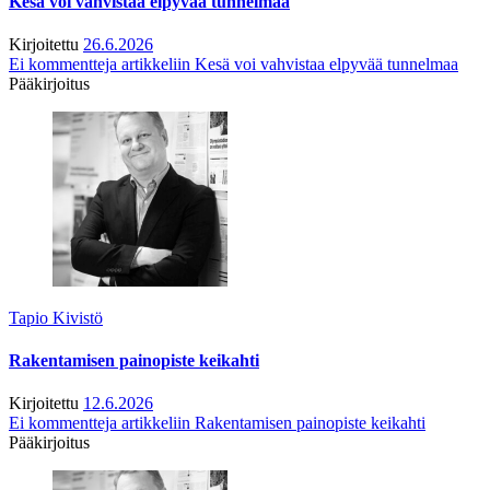
Kesä voi vahvistaa elpyvää tunnelmaa
Kirjoitettu
26.6.2026
Ei kommentteja
artikkeliin Kesä voi vahvistaa elpyvää tunnelmaa
Pääkirjoitus
Tapio Kivistö
Rakentamisen painopiste keikahti
Kirjoitettu
12.6.2026
Ei kommentteja
artikkeliin Rakentamisen painopiste keikahti
Pääkirjoitus