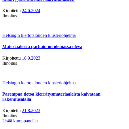
Kirjoitettu
24.6.2024
Ilmoitus
Helsingin kiertotalouden klusteriohjelma
Materiaaleista parhain on olemassa oleva
Kirjoitettu
18.9.2023
Ilmoitus
Helsingin kiertotalouden klusteriohjelma
Parempaa tietoa kierrätysmateriaaleista kaivataan
rakennusalalla
Kirjoitettu
21.8.2023
Ilmoitus
Lisää kumppaneilta