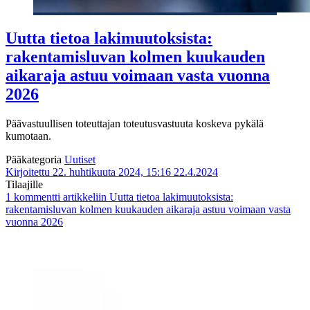
Uutta tietoa lakimuutoksista:
rakentamisluvan kolmen kuukauden
aikaraja astuu voimaan vasta vuonna
2026
Päävastuullisen toteuttajan toteutusvastuuta koskeva pykälä
kumotaan.
Pääkategoria
Uutiset
Kirjoitettu 22. huhtikuuta 2024, 15:16
22.4.2024
Tilaajille
1 kommentti
artikkeliin Uutta tietoa lakimuutoksista:
rakentamisluvan kolmen kuukauden aikaraja astuu voimaan vasta
vuonna 2026