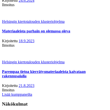
Kirjoitettu
24.6.2024
Ilmoitus
Helsingin kiertotalouden klusteriohjelma
Materiaaleista parhain on olemassa oleva
Kirjoitettu
18.9.2023
Ilmoitus
Helsingin kiertotalouden klusteriohjelma
Parempaa tietoa kierrätysmateriaaleista kaivataan
rakennusalalla
Kirjoitettu
21.8.2023
Ilmoitus
Lisää kumppaneilta
Näkökulmat