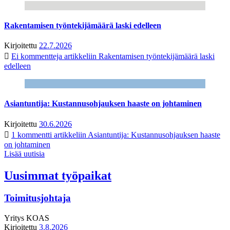
Rakentamisen työntekijämäärä laski edelleen
Kirjoitettu
22.7.2026
Ei kommentteja
artikkeliin Rakentamisen työntekijämäärä laski
edelleen
Asiantuntija: Kustannusohjauksen haaste on johtaminen
Kirjoitettu
30.6.2026
1 kommentti
artikkeliin Asiantuntija: Kustannusohjauksen haaste
on johtaminen
Lisää uutisia
Uusimmat työpaikat
Toimitusjohtaja
Yritys
KOAS
Kirjoitettu
3.8.2026