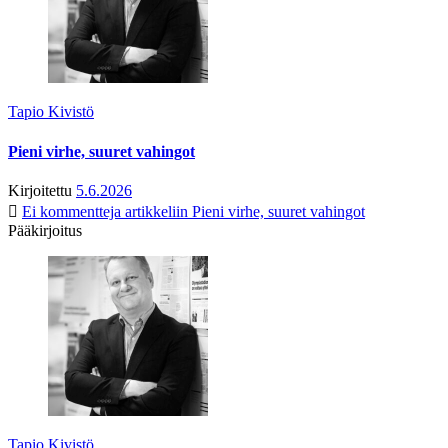
Tapio Kivistö
Pieni virhe, suuret vahingot
Kirjoitettu
5.6.2026
Ei kommentteja
artikkeliin Pieni virhe, suuret vahingot
Pääkirjoitus
Tapio Kivistö