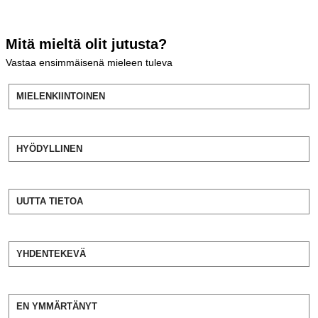
Mitä mieltä olit jutusta?
Vastaa ensimmäisenä mieleen tuleva
MIELENKIINTOINEN
HYÖDYLLINEN
UUTTA TIETOA
YHDENTEKEVÄ
EN YMMÄRTÄNYT