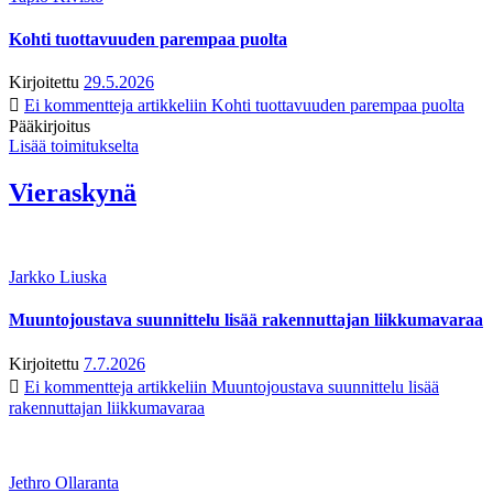
Kohti tuottavuuden parempaa puolta
Kirjoitettu
29.5.2026
Ei kommentteja
artikkeliin Kohti tuottavuuden parempaa puolta
Pääkirjoitus
Lisää toimitukselta
Vieraskynä
Jarkko Liuska
Muuntojoustava suunnittelu lisää rakennuttajan liikkumavaraa
Kirjoitettu
7.7.2026
Ei kommentteja
artikkeliin Muuntojoustava suunnittelu lisää
rakennuttajan liikkumavaraa
Jethro Ollaranta