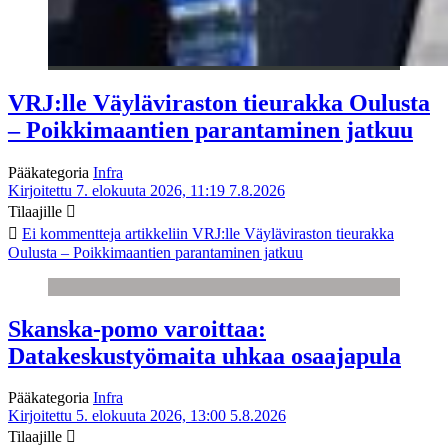
VRJ:lle Väyläviraston tieurakka Oulusta
– Poikkimaantien parantaminen jatkuu
Pääkategoria
Infra
Kirjoitettu 7. elokuuta 2026, 11:19
7.8.2026
Tilaajille
Ei kommentteja
artikkeliin VRJ:lle Väyläviraston tieurakka
Oulusta – Poikkimaantien parantaminen jatkuu
Skanska-pomo varoittaa:
Datakeskustyömaita uhkaa osaajapula
Pääkategoria
Infra
Kirjoitettu 5. elokuuta 2026, 13:00
5.8.2026
Tilaajille