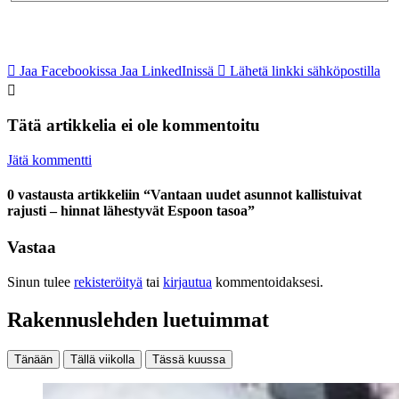
Jaa Facebookissa
Jaa LinkedInissä
Lähetä linkki sähköpostilla
Tätä artikkelia ei ole kommentoitu
Jätä kommentti
0 vastausta artikkeliin “Vantaan uudet asunnot kallistuivat
rajusti – hinnat lähestyvät Espoon tasoa”
Vastaa
Sinun tulee
rekisteröityä
tai
kirjautua
kommentoidaksesi.
Rakennuslehden luetuimmat
Tänään
Tällä viikolla
Tässä kuussa