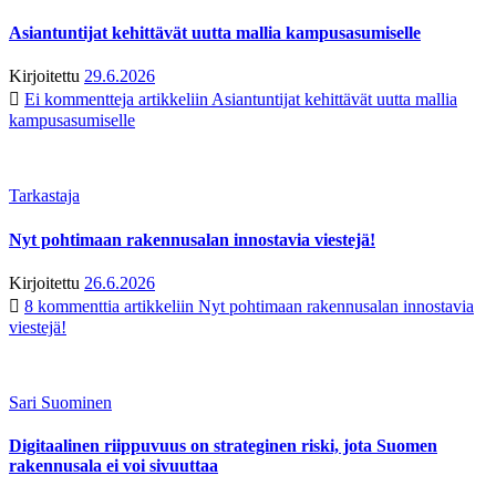
Asiantuntijat kehittävät uutta mallia kampusasumiselle
Kirjoitettu
29.6.2026
Ei kommentteja
artikkeliin Asiantuntijat kehittävät uutta mallia
kampusasumiselle
Tarkastaja
Nyt pohtimaan rakennusalan innostavia viestejä!
Kirjoitettu
26.6.2026
8 kommenttia
artikkeliin Nyt pohtimaan rakennusalan innostavia
viestejä!
Sari Suominen
Digitaalinen riippuvuus on strateginen riski, jota Suomen
rakennusala ei voi sivuuttaa