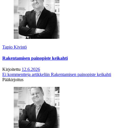
Tapio Kivistö
Rakentamisen painopiste keikahti
Kirjoitettu
12.6.2026
Ei kommentteja
artikkeliin Rakentamisen painopiste keikahti
Pääkirjoitus