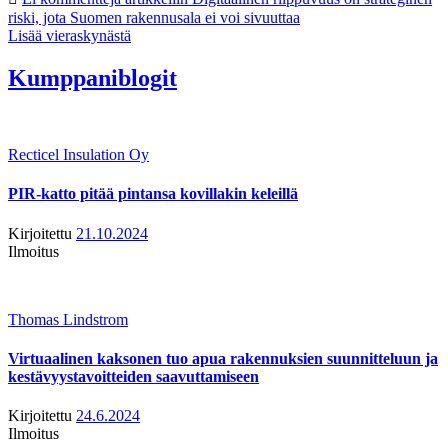
riski, jota Suomen rakennusala ei voi sivuuttaa
Lisää vieraskynästä
Kumppaniblogit
Recticel Insulation Oy
PIR-katto pitää pintansa kovillakin keleillä
Kirjoitettu
21.10.2024
Ilmoitus
Thomas Lindstrom
Virtuaalinen kaksonen tuo apua rakennuksien suunnitteluun ja
kestävyystavoitteiden saavuttamiseen
Kirjoitettu
24.6.2024
Ilmoitus