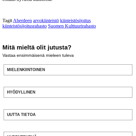
Tagit
Aberdeen
arvokiinteistö
kiinteistösijoitus
kiinteistösijoitusrahasto
Suomen Kulttuurirahasto
Mitä mieltä olit jutusta?
Vastaa ensimmäisenä mieleen tuleva
MIELENKIINTOINEN
HYÖDYLLINEN
UUTTA TIETOA