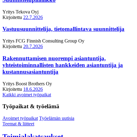
Yritys
Tekova Oyj
Kirjoitettu
22.7.2026
Vastuusuunnittelija, tietomallintava suunnittelija
Yritys
FCG Finnish Consulting Group Oy
Kirjoitettu
20.7.2026
Rakennuttamisen nuorempi asiantuntija,
yhteistoiminnallisten hankkeiden asiantuntija ja
kustannusasiantuntija
Yritys
Boost Brothers Oy
Kirjoitettu
18.6.2026
Kaikki avoimet työpaikat
Työpaikat & työelämä
Avoimet työpaikat
Työelämän uutisia
Teemat & liitteet
Toimialakatsaukset