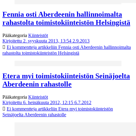
Fennia osti Aberdeenin hallinnoimalta
rahastolta toimistokiinteistön Helsingistä
Pääkategoria
Kiinteistöt
Kirjoitettu 2. syyskuuta 2013, 13:54
2.9.2013
Ei kommentteja
artikkeliin Fennia osti Aberdeenin hallinnoimalta
rahastolta toimistokiinteistön Helsingistä
Etera myi toimistokiinteistön Seinäjoelta
Aberdeenin rahastolle
Pääkategoria
Kiinteistöt
Kirjoitettu 6. heinäkuuta 2012, 12:15
6.7.2012
Ei kommentteja
artikkeliin Etera myi toimistokiinteistön
Seinäjoelta Aberdeenin rahastolle