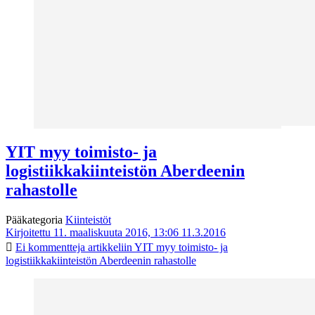
YIT myy toimisto- ja
logistiikkakiinteistön Aberdeenin
rahastolle
Pääkategoria
Kiinteistöt
Kirjoitettu 11. maaliskuuta 2016, 13:06
11.3.2016
Ei kommentteja
artikkeliin YIT myy toimisto- ja
logistiikkakiinteistön Aberdeenin rahastolle