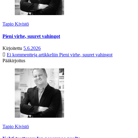
Tapio Kivistö
Pieni virhe, suuret vahingot
Kirjoitettu
5.6.2026
Ei kommentteja
artikkeliin Pieni virhe, suuret vahingot
Pääkirjoitus
Tapio Kivistö