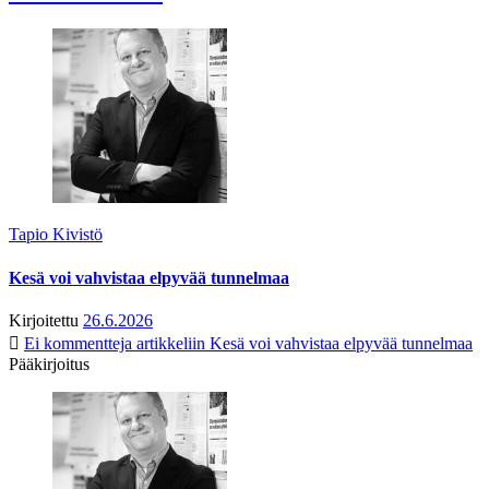
Tapio Kivistö
Kesä voi vahvistaa elpyvää tunnelmaa
Kirjoitettu
26.6.2026
Ei kommentteja
artikkeliin Kesä voi vahvistaa elpyvää tunnelmaa
Pääkirjoitus