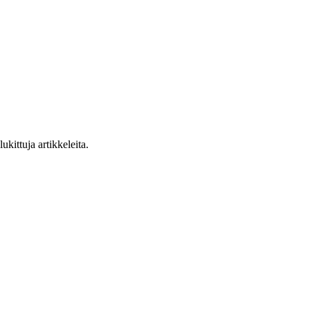
ukittuja artikkeleita.