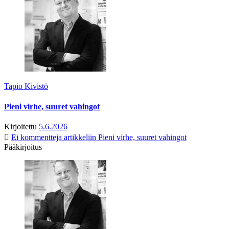
Tapio Kivistö
Pieni virhe, suuret vahingot
Kirjoitettu
5.6.2026
Ei kommentteja
artikkeliin Pieni virhe, suuret vahingot
Pääkirjoitus