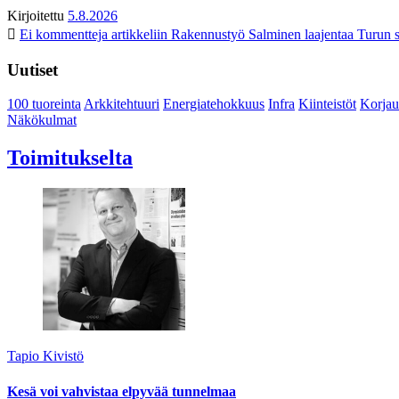
Kirjoitettu
5.8.2026
Ei kommentteja
artikkeliin Rakennustyö Salminen laajentaa Turun s
Uutiset
100 tuoreinta
Arkkitehtuuri
Energiatehokkuus
Infra
Kiinteistöt
Korjau
Näkökulmat
Toimitukselta
Tapio Kivistö
Kesä voi vahvistaa elpyvää tunnelmaa