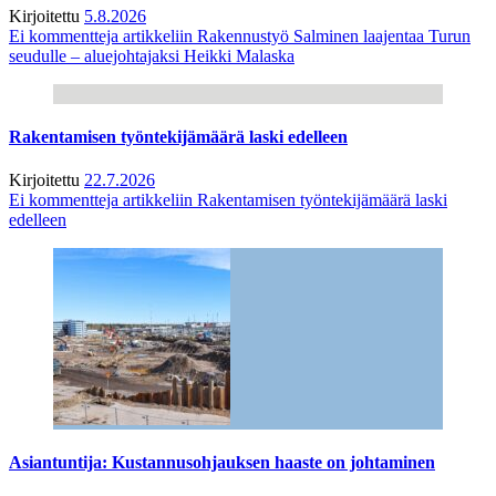
Kirjoitettu
5.8.2026
Ei kommentteja
artikkeliin Rakennustyö Salminen laajentaa Turun
seudulle – aluejohtajaksi Heikki Malaska
Rakentamisen työntekijämäärä laski edelleen
Kirjoitettu
22.7.2026
Ei kommentteja
artikkeliin Rakentamisen työntekijämäärä laski
edelleen
Asiantuntija: Kustannusohjauksen haaste on johtaminen