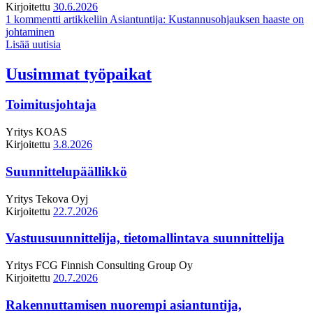
Kirjoitettu
30.6.2026
1 kommentti
artikkeliin Asiantuntija: Kustannusohjauksen haaste on
johtaminen
Lisää uutisia
Uusimmat työpaikat
Toimitusjohtaja
Yritys
KOAS
Kirjoitettu
3.8.2026
Suunnittelupäällikkö
Yritys
Tekova Oyj
Kirjoitettu
22.7.2026
Vastuusuunnittelija, tietomallintava suunnittelija
Yritys
FCG Finnish Consulting Group Oy
Kirjoitettu
20.7.2026
Rakennuttamisen nuorempi asiantuntija,