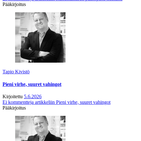
Pääkirjoitus
Tapio Kivistö
Pieni virhe, suuret vahingot
Kirjoitettu
5.6.2026
Ei kommentteja
artikkeliin Pieni virhe, suuret vahingot
Pääkirjoitus