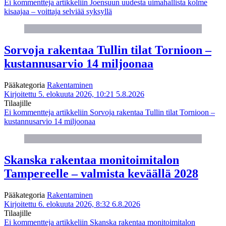
Ei kommentteja
artikkeliin Joensuun uudesta uimahallista kolme
kisaajaa – voittaja selviää syksyllä
Sorvoja rakentaa Tullin tilat Tornioon –
kustannusarvio 14 miljoonaa
Pääkategoria
Rakentaminen
Kirjoitettu 5. elokuuta 2026, 10:21
5.8.2026
Tilaajille
Ei kommentteja
artikkeliin Sorvoja rakentaa Tullin tilat Tornioon –
kustannusarvio 14 miljoonaa
Skanska rakentaa monitoimitalon
Tampereelle – valmista keväällä 2028
Pääkategoria
Rakentaminen
Kirjoitettu 6. elokuuta 2026, 8:32
6.8.2026
Tilaajille
Ei kommentteja
artikkeliin Skanska rakentaa monitoimitalon