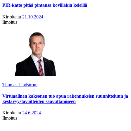
PIR-katto pitää pintansa kovillakin keleillä
Kirjoitettu
21.10.2024
Ilmoitus
Thomas Lindstrom
Virtuaalinen kaksonen tuo apua rakennuksien suunnitteluun ja
kestävyystavoitteiden saavuttamiseen
Kirjoitettu
24.6.2024
Ilmoitus