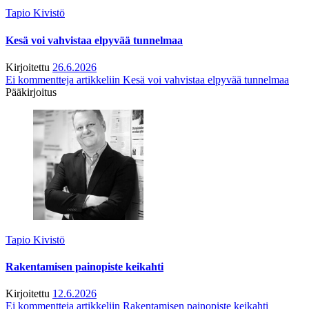
Tapio Kivistö
Kesä voi vahvistaa elpyvää tunnelmaa
Kirjoitettu
26.6.2026
Ei kommentteja
artikkeliin Kesä voi vahvistaa elpyvää tunnelmaa
Pääkirjoitus
Tapio Kivistö
Rakentamisen painopiste keikahti
Kirjoitettu
12.6.2026
Ei kommentteja
artikkeliin Rakentamisen painopiste keikahti