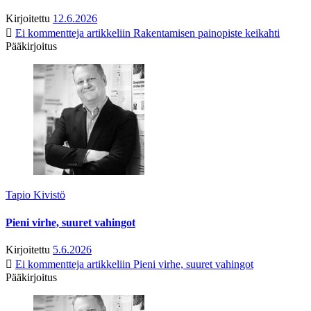
Kirjoitettu
12.6.2026
Ei kommentteja
artikkeliin Rakentamisen painopiste keikahti
Pääkirjoitus
Tapio Kivistö
Pieni virhe, suuret vahingot
Kirjoitettu
5.6.2026
Ei kommentteja
artikkeliin Pieni virhe, suuret vahingot
Pääkirjoitus