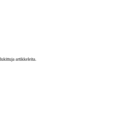
ukittuja artikkeleita.