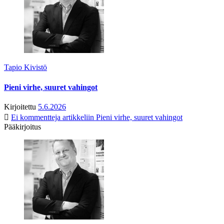
Tapio Kivistö
Pieni virhe, suuret vahingot
Kirjoitettu
5.6.2026
Ei kommentteja
artikkeliin Pieni virhe, suuret vahingot
Pääkirjoitus