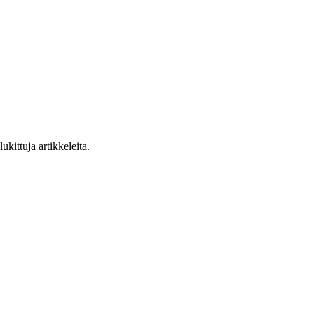
ukittuja artikkeleita.