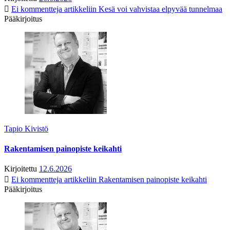
Ei kommentteja
artikkeliin Kesä voi vahvistaa elpyvää tunnelmaa
Pääkirjoitus
Tapio Kivistö
Rakentamisen painopiste keikahti
Kirjoitettu
12.6.2026
Ei kommentteja
artikkeliin Rakentamisen painopiste keikahti
Pääkirjoitus