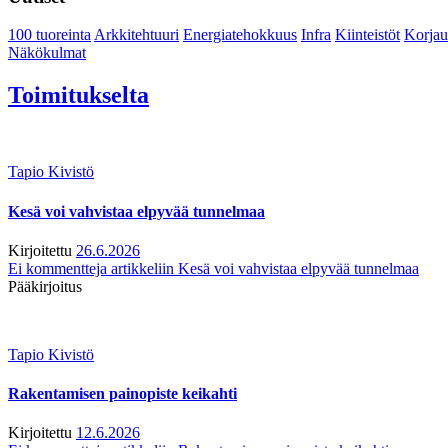
100 tuoreinta
Arkkitehtuuri
Energiatehokkuus
Infra
Kiinteistöt
Korjau
Näkökulmat
Toimitukselta
Tapio Kivistö
Kesä voi vahvistaa elpyvää tunnelmaa
Kirjoitettu
26.6.2026
Ei kommentteja
artikkeliin Kesä voi vahvistaa elpyvää tunnelmaa
Pääkirjoitus
Tapio Kivistö
Rakentamisen painopiste keikahti
Kirjoitettu
12.6.2026