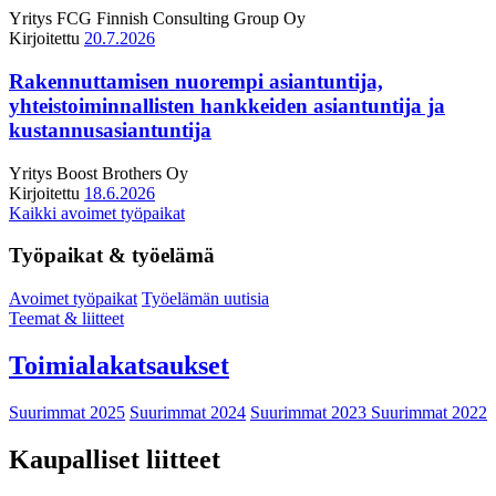
Yritys
FCG Finnish Consulting Group Oy
Kirjoitettu
20.7.2026
Rakennuttamisen nuorempi asiantuntija,
yhteistoiminnallisten hankkeiden asiantuntija ja
kustannusasiantuntija
Yritys
Boost Brothers Oy
Kirjoitettu
18.6.2026
Kaikki avoimet työpaikat
Työpaikat & työelämä
Avoimet työpaikat
Työelämän uutisia
Teemat & liitteet
Toimialakatsaukset
Suurimmat 2025
Suurimmat 2024
Suurimmat 2023
Suurimmat 2022
Kaupalliset liitteet