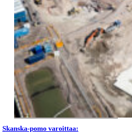
Skanska-pomo varoittaa: