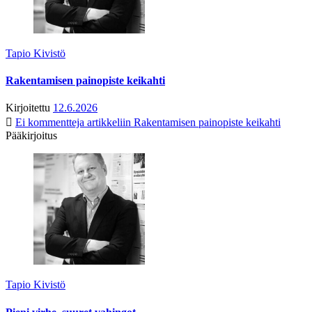
Tapio Kivistö
Rakentamisen painopiste keikahti
Kirjoitettu
12.6.2026
Ei kommentteja
artikkeliin Rakentamisen painopiste keikahti
Pääkirjoitus
Tapio Kivistö