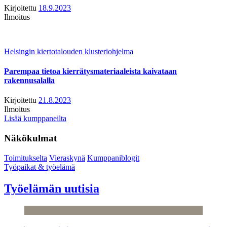
Kirjoitettu
18.9.2023
Ilmoitus
Helsingin kiertotalouden klusteriohjelma
Parempaa tietoa kierrätysmateriaaleista kaivataan
rakennusalalla
Kirjoitettu
21.8.2023
Ilmoitus
Lisää kumppaneilta
Näkökulmat
Toimitukselta
Vieraskynä
Kumppaniblogit
Työpaikat & työelämä
Työelämän uutisia