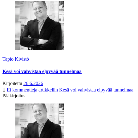
Tapio Kivistö
Kesä voi vahvistaa elpyvää tunnelmaa
Kirjoitettu
26.6.2026
Ei kommentteja
artikkeliin Kesä voi vahvistaa elpyvää tunnelmaa
Pääkirjoitus