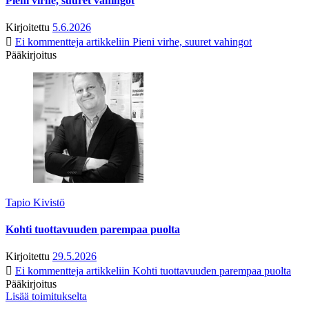
Pieni virhe, suuret vahingot
Kirjoitettu
5.6.2026
Ei kommentteja
artikkeliin Pieni virhe, suuret vahingot
Pääkirjoitus
Tapio Kivistö
Kohti tuottavuuden parempaa puolta
Kirjoitettu
29.5.2026
Ei kommentteja
artikkeliin Kohti tuottavuuden parempaa puolta
Pääkirjoitus
Lisää toimitukselta