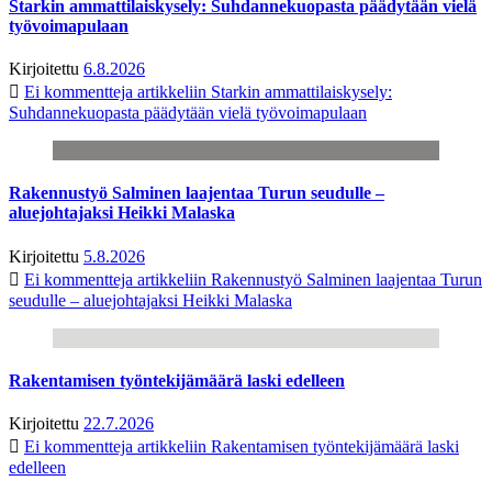
Starkin ammattilaiskysely: Suhdannekuopasta päädytään vielä
työvoimapulaan
Kirjoitettu
6.8.2026
Ei kommentteja
artikkeliin Starkin ammattilaiskysely:
Suhdannekuopasta päädytään vielä työvoimapulaan
Rakennustyö Salminen laajentaa Turun seudulle –
aluejohtajaksi Heikki Malaska
Kirjoitettu
5.8.2026
Ei kommentteja
artikkeliin Rakennustyö Salminen laajentaa Turun
seudulle – aluejohtajaksi Heikki Malaska
Rakentamisen työntekijämäärä laski edelleen
Kirjoitettu
22.7.2026
Ei kommentteja
artikkeliin Rakentamisen työntekijämäärä laski
edelleen