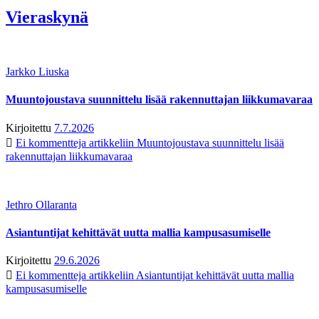
Vieraskynä
Jarkko Liuska
Muuntojoustava suunnittelu lisää rakennuttajan liikkumavaraa
Kirjoitettu
7.7.2026
Ei kommentteja
artikkeliin Muuntojoustava suunnittelu lisää
rakennuttajan liikkumavaraa
Jethro Ollaranta
Asiantuntijat kehittävät uutta mallia kampusasumiselle
Kirjoitettu
29.6.2026
Ei kommentteja
artikkeliin Asiantuntijat kehittävät uutta mallia
kampusasumiselle