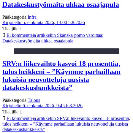
Datakeskustyömaita uhkaa osaajapula
Pääkategoria
Infra
Kirjoitettu 5. elokuuta 2026, 13:00
5.8.2026
Tilaajille
Ei kommentteja
artikkeliin Skanska-pomo varoittaa:
Datakeskustyömaita uhkaa osaajapula
SRV:n liikevaihto kasvoi 18 prosenttia,
tulos heikkeni – ”Käymme parhaillaan
lukuisia neuvotteluja uusista
datakeskushankkeista”
Pääkategoria
Talous
Kirjoitettu 6. elokuuta 2026, 9:45
6.8.2026
Tilaajille
Ei kommentteja
artikkeliin SRV:n liikevaihto kasvoi 18 prosenttia,
tulos heikkeni – ”Käymme parhaillaan lukuisia neuvotteluja uusista
datakeskushankkeista”