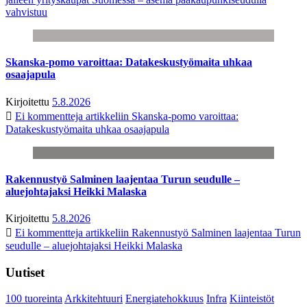
vahvistuu
Skanska-pomo varoittaa: Datakeskustyömaita uhkaa
osaajapula
Kirjoitettu
5.8.2026
Ei kommentteja
artikkeliin Skanska-pomo varoittaa:
Datakeskustyömaita uhkaa osaajapula
Rakennustyö Salminen laajentaa Turun seudulle –
aluejohtajaksi Heikki Malaska
Kirjoitettu
5.8.2026
Ei kommentteja
artikkeliin Rakennustyö Salminen laajentaa Turun
seudulle – aluejohtajaksi Heikki Malaska
Uutiset
100 tuoreinta
Arkkitehtuuri
Energiatehokkuus
Infra
Kiinteistöt