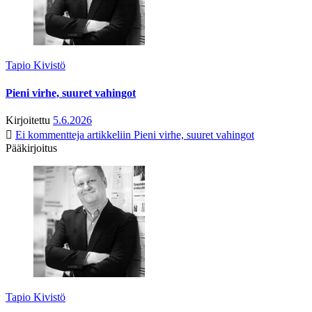
Tapio Kivistö
Pieni virhe, suuret vahingot
Kirjoitettu
5.6.2026
Ei kommentteja
artikkeliin Pieni virhe, suuret vahingot
Pääkirjoitus
Tapio Kivistö