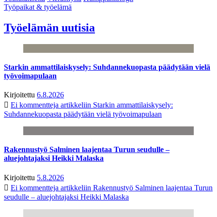
Työpaikat & työelämä
Työelämän uutisia
Starkin ammattilaiskysely: Suhdannekuopasta päädytään vielä
työvoimapulaan
Kirjoitettu
6.8.2026
Ei kommentteja
artikkeliin Starkin ammattilaiskysely:
Suhdannekuopasta päädytään vielä työvoimapulaan
Rakennustyö Salminen laajentaa Turun seudulle –
aluejohtajaksi Heikki Malaska
Kirjoitettu
5.8.2026
Ei kommentteja
artikkeliin Rakennustyö Salminen laajentaa Turun
seudulle – aluejohtajaksi Heikki Malaska