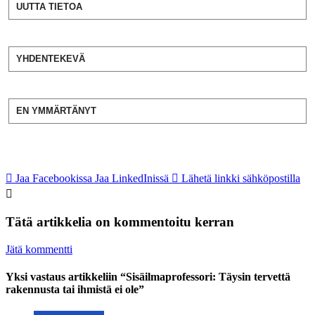
UUTTA TIETOA
YHDENTEKEVÄ
EN YMMÄRTÄNYT
Jaa Facebookissa
Jaa LinkedInissä
Lähetä linkki sähköpostilla
Tätä artikkelia on kommentoitu kerran
Jätä kommentti
Yksi vastaus artikkeliin “Sisäilmaprofessori: Täysin tervettä
rakennusta tai ihmistä ei ole”