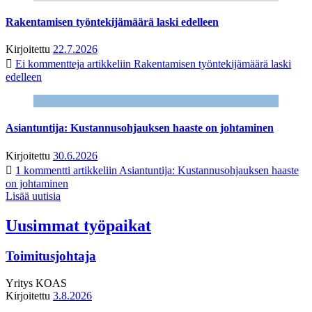
Rakentamisen työntekijämäärä laski edelleen
Kirjoitettu
22.7.2026
Ei kommentteja
artikkeliin Rakentamisen työntekijämäärä laski
edelleen
Asiantuntija: Kustannusohjauksen haaste on johtaminen
Kirjoitettu
30.6.2026
1 kommentti
artikkeliin Asiantuntija: Kustannusohjauksen haaste
on johtaminen
Lisää uutisia
Uusimmat työpaikat
Toimitusjohtaja
Yritys
KOAS
Kirjoitettu
3.8.2026