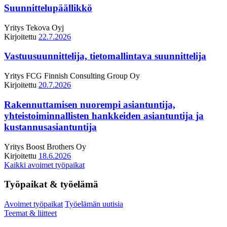
Suunnittelupäällikkö
Yritys
Tekova Oyj
Kirjoitettu
22.7.2026
Vastuusuunnittelija, tietomallintava suunnittelija
Yritys
FCG Finnish Consulting Group Oy
Kirjoitettu
20.7.2026
Rakennuttamisen nuorempi asiantuntija,
yhteistoiminnallisten hankkeiden asiantuntija ja
kustannusasiantuntija
Yritys
Boost Brothers Oy
Kirjoitettu
18.6.2026
Kaikki avoimet työpaikat
Työpaikat & työelämä
Avoimet työpaikat
Työelämän uutisia
Teemat & liitteet