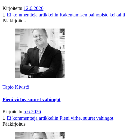
Kirjoitettu
12.6.2026
Ei kommentteja
artikkeliin Rakentamisen painopiste keikahti
Pääkirjoitus
Tapio Kivistö
Pieni virhe, suuret vahingot
Kirjoitettu
5.6.2026
Ei kommentteja
artikkeliin Pieni virhe, suuret vahingot
Pääkirjoitus