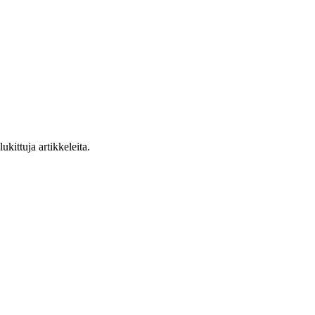
ukittuja artikkeleita.